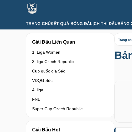
TRANG CHỦ
KẾT QUẢ BÓNG ĐÁ
LỊCH THI ĐẤU
BẢNG 
Trang c
Giải Đấu Liên Quan
Bản
1. Liga Women
3. liga Czech Republic
Cup quốc gia Séc
VĐQG Séc
4. liga
FNL
Super Cup Czech Republic
Giải Đấu Hot