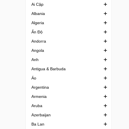
Ai Cập
Crown Prince Cup Saudi Arabia
Albania
Division 1 Saudi Arabia
Cúp quốc gia Ai Cập
Algeria
King's Cup Saudi Arabia
Cúp Liên đoàn Ai Cập
1st Division Albania
Ấn Độ
VĐQG Ả Rập Xê Út
Ngoại hạng Ai Cập
2nd Division
Coupe de la Ligue Algeria
Andorra
Siêu Cúp Ả Rập Xê Út
Second Division A
Cup Albania
Coupe Nationale
AIFF Super Cup India
Angola
Siêu Cúp Ai Cập
Super Cup Albania
VĐQG Algeria
Calcutta Premier Division
VĐQG Andorra
Anh
VĐQG Albania
Ligue 2 Algeria
I-League
2a Divisio
Girabola
Antigua & Barbuda
Reserve League Algeria
I-League 2 India
Copa Constitucio
Hạng Nhất Anh
Áo
Super Cup Algeria
VĐQG Ấn Độ
Super Cup Andorra
Siêu cúp Anh
VĐQG Antigua & Barbuda
Argentina
Santosh Trophy India
Cúp Liên đoàn
Giải hạng hai Áo
Armenia
FA Cup
VĐQG Áo
Cúp quốc gia Argentina
Aruba
FA Trophy England
Cúp Bóng đá Áo
Cúp Siêu giải đấu
Cup Armenia
Azerbaijan
FA Women's League Cup
Frauenliga
VĐQG Argentina, Torneo Betano
Ngoại hạng Armenia
Division di Honor
Ba Lan
FA Youth Cup
Landesliga
Prim B Metro Argentina
Super Cup Armenia
Cúp Bóng đá Azerbaijan