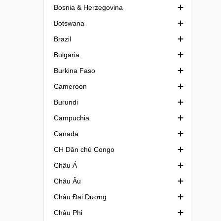
Bosnia & Herzegovina
WSL 2
First Division A
Campeonato de Portugal Prio
Cúp bóng đá Bolivia
Botswana
VĐQG Bỉ
Juniores U19
Giải hạng nhất Bolivia
Ngoại hạng Bosnia và Herzegovina
Brazil
Provincial
Liga 3 Portugal
Nacional B Bolivia
Cúp bóng đá Bosna và Hercegovina
Ngoại hạng Botswana
Bulgaria
Second Amateur Division
VĐQG Bồ Đào Nha
Torneo Amistoso de Verano
Premijer Liga
Acreano
Burkina Faso
Super Cup Belgium
Liga Revelacao U23
Alagoano 1
Cúp Bóng đá Bulgaria
Cameroon
Super League Belgium
Siêu Cúp Bồ Đào Nha
Alagoano 2
Hạng Nhất Bulgaria
Ligue 1 Burkina Faso
Burundi
Third Amateur Division
Segunda Liga
Alagoano U20
Hạng Nhì Bulgaria
VĐQG Cameroon
Campuchia
Taca da Liga
Amapaense Brazil
Hạng Ba Bulgaria
Siêu Cúp Cameroon
Ligue A
Canada
Taca de Portugal
Amazonense 1
Super Cup Bulgaria
Elite Two
Ngoại hạng Campuchia
CH Dân chủ Congo
Taca Revelacao U23
Amazonense 2
Hun Sen Cup
Ngoại hạng Canada
Châu Á
Baiano 1
Canadian Championship
Ligue 1 Congo DR
Châu Âu
Baiano 2
Canadian Soccer League
AFC Challenge Cup
Châu Đại Dương
Baiano U20
League 1 Ontario
AFC Challenge League
U20 Elite League
Châu Phi
Brasileiro de Aspirantes
Northern Super League
AFC Champions League Elite
UEFA Champions League
OFC Champions League