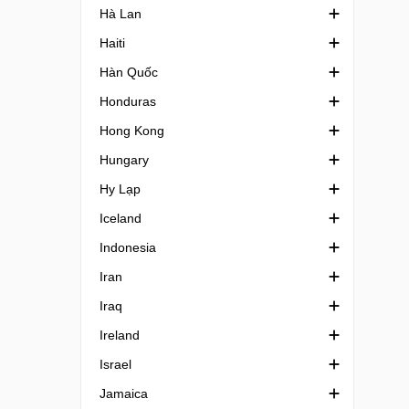
Hà Lan
Copa do Nordeste
VĐQG Guinea
Haiti
Copa Espírito Santo
Derde Divisie
Hàn Quốc
Copa Fares Lopes
VĐQG Hà Lan
Ligue Haitienne Haiti
Honduras
Copa Gaucha
Eerste Divisie
K League 1
Hong Kong
Copa Grao Para
Eredivisie Women
K League 2
VĐQG Honduras
Hungary
Copa Paulista
KNVB Beker Netherlands
K League Cup
FA Cup Hong Kong
Hy Lạp
Copa Rio
Siêu Cúp Hà Lan
Cúp Quốc Gia Hàn Quốc
Ngoại hạng Hong Kong
VĐQG Hungary
Iceland
Copa Rio U20
Reserve League Netherlands
K3 League
HKFA 1st Division
Magyar Kupa
Cúp Quốc gia Hy Lạp
Indonesia
Copa Santa Catarina
Tweede Divisie
WK-League
Sapling Cup
NB II
Football League
1. Deild Iceland
Iran
Copa Verde
U18 Divisie 1 Netherlands
Senior Shield
NB III
VĐQG Hy Lạp
VĐQG Iceland
VĐQG Indonesia
Iraq
Estadual Junior U20
U19 Divisie 1
HKPL Cup
Hạng Nhì Hy Lạp
2. Deild
Liga 2 Indonesia
Azadegan League
Ireland
Gaucho 1
U21 Divisie 1 Netherlands
Gamma Ethniki
Besta deild Women
Piala Indonesia
VĐQG Iran
VĐQG I-rắc
Israel
Gaucho 2
Cup Iceland
Piala Presiden
Siêu Cúp Iran
FAI Cup
Jamaica
Gaucho 3
Fotbolti.net Cup A
Hazfi Cup
FAI President's Cup
Liga Alef