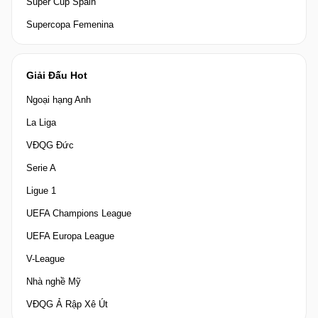
Super Cup Spain
Supercopa Femenina
Giải Đấu Hot
Ngoại hạng Anh
La Liga
VĐQG Đức
Serie A
Ligue 1
UEFA Champions League
UEFA Europa League
V-League
Nhà nghề Mỹ
VĐQG Ả Rập Xê Út