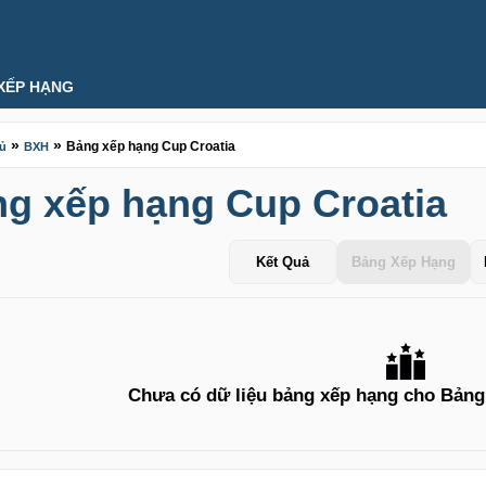
XẾP HẠNG
»
»
Bảng xếp hạng Cup Croatia
hủ
BXH
g xếp hạng Cup Croatia
Kết Quả
Bảng Xếp Hạng
Chưa có dữ liệu bảng xếp hạng cho Bảng