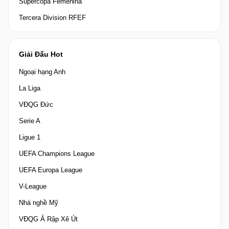
Supercopa Femenina
Tercera Division RFEF
Giải Đấu Hot
Ngoại hạng Anh
La Liga
VĐQG Đức
Serie A
Ligue 1
UEFA Champions League
UEFA Europa League
V-League
Nhà nghề Mỹ
VĐQG Ả Rập Xê Út