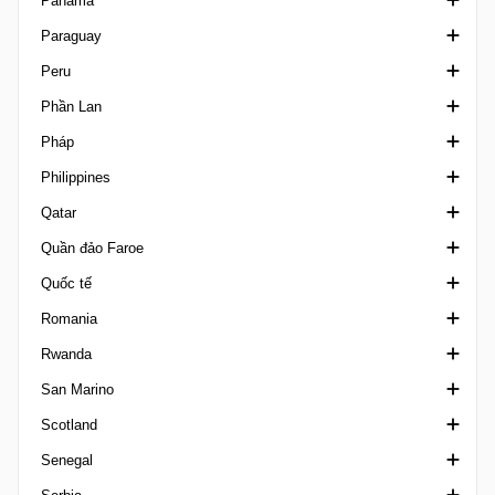
Panama
Sergipano 1
USL Cup
CONMEBOL U20
Second League B
Siêu Cúp Nhật
West Bank Premier League
Paraguay
Sergipano 2
USL League One
CONMEBOL U20 Femenino
Superliga Women
Japan Football League
LPF
Peru
VĐQG Brazil
USL League Two
Youth Championship
WE League
Copa Paraguay
Phần Lan
hạng nhì Brazil
USL Super League
VĐQG Paraguay
Copa Bicentenario
Pháp
hạng 3 Brazil
USL W League
Division Intermedia
Copa Inca
Kakkonen
Philippines
hạng 4 Brazil
WPSL
Supercopa Paraguay
Hạng Nhất Peru
Kakkosen Cup
Cúp Quốc gia Pháp
Qatar
Sergipano U20
Hạng 2 Peru
Kansallinen Liiga
Cúp Liên đoàn Pháp
Copa Paulino Alcantara
Quần đảo Faroe
Siêu Cúp Brazil
Copa Peru
League Cup Finland
Ligue 1
PFL
Emir Cup Qatar
Quốc tế
Sul-Matogrossense
Supercopa Peru
VĐQG Phần Lan
Ligue 2 France
Qatar Cup
1. Deild Faroe Islands
Romania
Tocantinense
Suomen Cup
National 1
VĐQG Qatar
Ngoại hạng Faroe
Cúp Vô địch Châu Á
Rwanda
Ykkonen
National 2
QFA Cup
Siêu Cúp Faroe
Algarve Cup
Cupa Romaniei
San Marino
Ykkoscup Finland
National 3
Second Division
Logmanssteypid
Arab Club Champions Cup
VĐQG Romania
VĐQG Rwanda
Scotland
Ykkosliiga
Premiere Ligue
Stars League
Arab Cup
Liga 1 Feminin
VĐQG San Marino
Senegal
Trophée des Champions
Cúp bóng đá châu Phi
Liga II
Coppa Titano
Challenge Cup Scotland