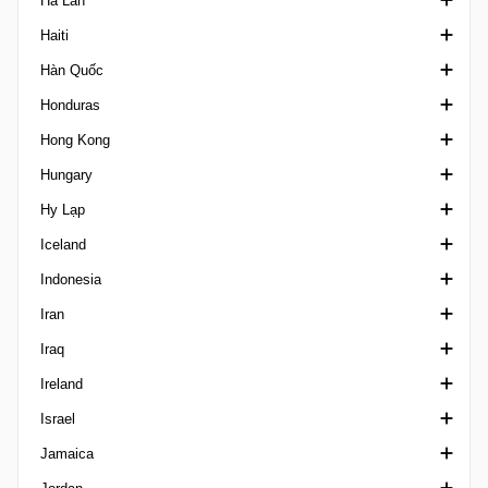
Hà Lan
Copa do Nordeste
VĐQG Guinea
Haiti
Copa Espírito Santo
Derde Divisie
Hàn Quốc
Copa Fares Lopes
VĐQG Hà Lan
Ligue Haitienne Haiti
Honduras
Copa Gaucha
Eerste Divisie
K League 1
Hong Kong
Copa Grao Para
Eredivisie Women
K League 2
VĐQG Honduras
Hungary
Copa Paulista
KNVB Beker Netherlands
K League Cup
FA Cup Hong Kong
Hy Lạp
Copa Rio
Siêu Cúp Hà Lan
Cúp Quốc Gia Hàn Quốc
Ngoại hạng Hong Kong
VĐQG Hungary
Iceland
Copa Rio U20
Reserve League Netherlands
K3 League
HKFA 1st Division
Magyar Kupa
Cúp Quốc gia Hy Lạp
Indonesia
Copa Santa Catarina
Tweede Divisie
WK-League
Sapling Cup
NB II
Football League
1. Deild Iceland
Iran
Copa Verde
U18 Divisie 1 Netherlands
Senior Shield
NB III
VĐQG Hy Lạp
VĐQG Iceland
VĐQG Indonesia
Iraq
Estadual Junior U20
U19 Divisie 1
HKPL Cup
Hạng Nhì Hy Lạp
2. Deild
Liga 2 Indonesia
Azadegan League
Ireland
Gaucho 1
U21 Divisie 1 Netherlands
Gamma Ethniki
Besta deild Women
Piala Indonesia
VĐQG Iran
VĐQG I-rắc
Israel
Gaucho 2
Cup Iceland
Piala Presiden
Siêu Cúp Iran
FAI Cup
Jamaica
Gaucho 3
Fotbolti.net Cup A
Hazfi Cup
FAI President's Cup
Liga Alef