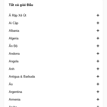
Tất cả giải Đấu
Ả Rập Xê Út
Ai Cập
Crown Prince Cup Saudi Arabia
Albania
Division 1 Saudi Arabia
Cúp quốc gia Ai Cập
Algeria
King's Cup Saudi Arabia
Cúp Liên đoàn Ai Cập
1st Division Albania
Ấn Độ
VĐQG Ả Rập Xê Út
Ngoại hạng Ai Cập
2nd Division
Coupe de la Ligue Algeria
Andorra
Siêu Cúp Ả Rập Xê Út
Second Division A
Cup Albania
Coupe Nationale
AIFF Super Cup India
Angola
Siêu Cúp Ai Cập
Super Cup Albania
VĐQG Algeria
Calcutta Premier Division
VĐQG Andorra
Anh
VĐQG Albania
Ligue 2 Algeria
I-League
2a Divisio
Girabola
Antigua & Barbuda
Reserve League Algeria
I-League 2 India
Copa Constitucio
Hạng Nhất Anh
Áo
Super Cup Algeria
VĐQG Ấn Độ
Super Cup Andorra
Siêu cúp Anh
VĐQG Antigua & Barbuda
Argentina
Santosh Trophy India
Cúp Liên đoàn
Giải hạng hai Áo
Armenia
FA Cup
VĐQG Áo
Cúp quốc gia Argentina