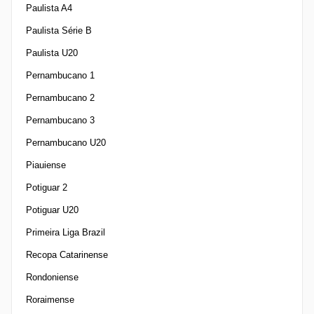
Paulista A4
Paulista Série B
Paulista U20
Pernambucano 1
Pernambucano 2
Pernambucano 3
Pernambucano U20
Piauiense
Potiguar 2
Potiguar U20
Primeira Liga Brazil
Recopa Catarinense
Rondoniense
Roraimense