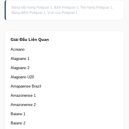
Bảng xếp hạng Potiguar 1, BXH Potiguar 1, Thứ hạng Potiguar 1,
Bảng điểm Potiguar 1, Vị trí của Potiguar 1
Giải Đấu Liên Quan
Acreano
Alagoano 1
Alagoano 2
Alagoano U20
Amapaense Brazil
Amazonense 1
Amazonense 2
Baiano 1
Baiano 2