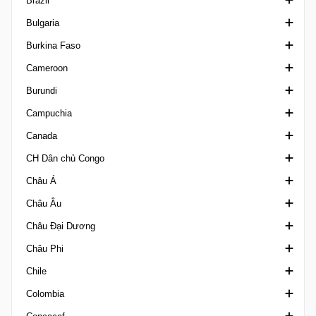
Brazil
Provincial
Liga 3 Portugal
Nacional B Bolivia
Cúp bóng đá Bosna và Hercegovina
Ngoại hạng Botswana
Bulgaria
Second Amateur Division
VĐQG Bồ Đào Nha
Torneo Amistoso de Verano
Premijer Liga
Acreano
Burkina Faso
Super Cup Belgium
Liga Revelacao U23
Alagoano 1
Cúp Bóng đá Bulgaria
Cameroon
Super League Belgium
Siêu Cúp Bồ Đào Nha
Alagoano 2
Hạng Nhất Bulgaria
Ligue 1 Burkina Faso
Burundi
Third Amateur Division
Segunda Liga
Alagoano U20
Hạng Nhì Bulgaria
VĐQG Cameroon
Campuchia
Taca da Liga
Amapaense Brazil
Hạng Ba Bulgaria
Siêu Cúp Cameroon
Ligue A
Canada
Taca de Portugal
Amazonense 1
Super Cup Bulgaria
Elite Two
Ngoại hạng Campuchia
CH Dân chủ Congo
Taca Revelacao U23
Amazonense 2
Hun Sen Cup
Ngoại hạng Canada
Châu Á
Baiano 1
Canadian Championship
Ligue 1 Congo DR
Châu Âu
Baiano 2
Canadian Soccer League
AFC Challenge Cup
Châu Đại Dương
Baiano U20
League 1 Ontario
AFC Challenge League
U20 Elite League
Châu Phi
Brasileiro de Aspirantes
Northern Super League
AFC Champions League Elite
UEFA Champions League
OFC Champions League
Chile
Brasileiro Feminino A1
PCSL
AFC Champions League Two
UEFA Conference League
OFC Nations Cup
Africa Cup of Nations Qualification
Colombia
Brasileiro U17
AFC U17 Asian Cup
UEFA Europa League
OFC U19 Championship
Africa U20 Cup of Nations
Cúp Chile