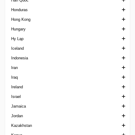
Hàn Quốc
Copa Fares Lopes
VĐQG Hà Lan
Ligue Haitienne Haiti
Honduras
Copa Gaucha
Eerste Divisie
K League 1
Hong Kong
Copa Grao Para
Eredivisie Women
K League 2
VĐQG Honduras
Hungary
Copa Paulista
KNVB Beker Netherlands
K League Cup
FA Cup Hong Kong
Hy Lạp
Copa Rio
Siêu Cúp Hà Lan
Cúp Quốc Gia Hàn Quốc
Ngoại hạng Hong Kong
VĐQG Hungary
Iceland
Copa Rio U20
Reserve League Netherlands
K3 League
HKFA 1st Division
Magyar Kupa
Cúp Quốc gia Hy Lạp
Indonesia
Copa Santa Catarina
Tweede Divisie
WK-League
Sapling Cup
NB II
Football League
1. Deild Iceland
Iran
Copa Verde
U18 Divisie 1 Netherlands
Senior Shield
NB III
VĐQG Hy Lạp
VĐQG Iceland
VĐQG Indonesia
Iraq
Estadual Junior U20
U19 Divisie 1
HKPL Cup
Hạng Nhì Hy Lạp
2. Deild
Liga 2 Indonesia
Azadegan League
Ireland
Gaucho 1
U21 Divisie 1 Netherlands
Gamma Ethniki
Besta deild Women
Piala Indonesia
VĐQG Iran
VĐQG I-rắc
Israel
Gaucho 2
Cup Iceland
Piala Presiden
Siêu Cúp Iran
FAI Cup
Jamaica
Gaucho 3
Fotbolti.net Cup A
Hazfi Cup
FAI President's Cup
Liga Alef
Jordan
Goiano 1
League Cup Iceland
First Division
Ngoại hạng Israel
Ngoại hạng Jamaica
Kazakhstan
Goiano 2
Reykjavik Cup
Ngoại hạng Ireland
Liga Leumit
Ngoại hạng Jordan