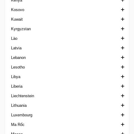
Kenya
Goiano 3
Super Cup Iceland
League Cup Ireland
State Cup
Cup Jordan
1. Division Kazakhstan
Kosovo
Goiano U20
Women's President's Cup
Super Cup Israel
Siêu Cúp Jordan
Ngoại hạng Kazakhstan
Ngoại hạng Kenya
Kuwait
Maranhense 1
Toto Cup Ligat Al
Shield Cup Jordan
Siêu Cúp Kazakhstan
Shield Cup Kenya
Siêu Cup Kosovo
Kyrgyzstan
Maranhense 2
Cup Kazakhstan
Super League Kenya
VĐQG Kosovo
Crown Prince Cup Kuwait
Lào
Matogrossense 1
Cup Kosovo
Division 1 Kuwait
VĐQG Kyrgyzstan
Latvia
Matogrossense 2
VĐQG Kuwait
VĐQG Lào
Lebanon
Mineiro 1
Siêu Cúp Kuwait
1. Liga Latvia
Lesotho
Mineiro 2
Emir Cup Kuwait
Siêu Cúp Latvia
Cup Lebanon
Libya
Mineiro 3
VĐQG Latvia
Ngoại hạng Lebanon
Ngoại hạng Lesotho
Liberia
Mineiro U20
Cup Latvia
Federation Cup Lebanon
Ngoại hạng Libya
Liechtenstein
Paraense A
LFA First Division
Lithuania
Paraense B1
Cup Liechtenstein
Luxembourg
Paraense B2
VĐQG Lithuania
Ma Rốc
Paraense U20
1 Lyga
VĐQG Luxembourg