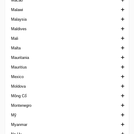
Macao
Paraibano 1
Siêu Cúp Lithuania
Cup Luxembourg
VĐQG Ma Rốc
Malawi
Paraibano 2 Brazil
Cup Lithuania
Botola 2
VĐQG Macao
Malaysia
Paraibano U20
Cup Morocco
VĐQG Malawi
Maldives
Paranaense 1
FA Cup Malaysia
Mali
Paranaense 2
Malaysia Cup
VĐQG Maldives
Malta
Paranaense 3
Hạng nhất Malaysia
Ngoại hạng Mali
Mauritania
Paranaense U20
MFL Cup
Challenge Cup Malta
Mauritius
Paulista A1
Super League Malaysia
Challenge League Malta
VĐQG Mauritania
Mexico
Paulista A2
Ngoại hạng Malta
Mauritian League
Moldova
Paulista A3
FA Trophy Malta
Copa MX
Mông Cổ
Paulista A4
Super Cup Malta
Copa por Mexico
Cupa Moldova
Montenegro
Paulista Série B
VĐQG Mexico
VĐQG Moldova
Ngoại hạng Mông Cổ
Mỹ
Paulista U20
Liga de Expansion MX
Liga 1 Moldova
Siêu Cúp Mông Cổ
VĐQG Montenegro
Myanmar
Pernambucano 1
Liga MX Femenil
Cup Montenegro
Nhà nghề Mỹ