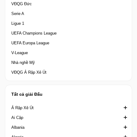
VĐQG Đức
Serie A
Ligue 1
UEFA Champions League
UEFA Europa League
V-League
Nhà nghề Mỹ
VĐQG Ả Rập Xê Út
Tất cả giải Đấu
Ả Rập Xê Út
Ai Cập
Crown Prince Cup Saudi Arabia
Albania
Division 1 Saudi Arabia
Cúp quốc gia Ai Cập