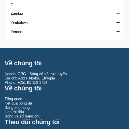
Ý
SheBelieves Cup
NNSW League 1
U19 League
Super Cup Uzbekistan
Segunda Division Venezuela
V-League
FAW Championship
Zambia
South American Youth Games
Northern NSW NPL
U21 League
Supercopa Venezuela
Hạng nhất Quốc gia
Ngoại hạng xứ Wales
Campionato Primavera 1
Zimbabwe
Southeast Asian Games
Northern Territory Premier League
Cup Quốc Gia Việt Nam
League Cup Wales
Campionato Primavera 2
Ngoại hạng Zambia
Yemen
The Atlantic Cup
NSW League One
Welsh Cup
Coppa Italia
Ngoại hạng Zimbabwe
Tipsport Malta Cup
Queensland NPL
Coppa Italia Primavera
Yemeni League
Tournoi Maurice Revello
Queensland Premier League
Coppa Italia Serie C
U20 Arab Championship
South Australia NPL Australia
Coppa Italia Serie D
Về chúng tôi
UAE-Qatar Super Shield
South Australia State League 1
Coppa Italia Women
Necofa ORG - Bóng đá số trực tuyến
UEFA/CONMEBOL Club Challenge
Tasmania Northern Championship
Serie A
Địa chỉ: Addis Ababa, Ethiopia
Phone: +251 91 110 1734
Về chúng tôi
WAFF Championship U23
Tasmania NPL
Serie A Women
Women's International Champions Cup
Tasmania Southern Championship
Serie B
Tổng quan
Kết quả bóng đá
Women's Olympic Qualifying Asia
Victoria NPL
Serie C
Bảng xếp hạng
Lịch thi đấu
Women's Olympic Qualifying CAF
Victoria PL 1
Siêu Cúp Ý
Bóng đá số trang chủ
Theo dõi chúng tôi
Women's WC Qualification Intercontinental Play-offs
Western Australia NPL
Serie D