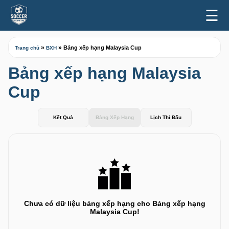
☰
»
»
Bảng xếp hạng Malaysia Cup
Trang chủ
BXH
Bảng xếp hạng Malaysia
Cup
Kết Quả
Bảng Xếp Hạng
Lịch Thi Đấu
Chưa có dữ liệu bảng xếp hạng cho Bảng xếp hạng
Malaysia Cup!