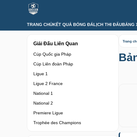
TRANG CHỦ
KẾT QUẢ BÓNG ĐÁ
LỊCH THI ĐẤU
BẢNG 
Trang c
Giải Đấu Liên Quan
Bản
Cúp Quốc gia Pháp
Cúp Liên đoàn Pháp
Ligue 1
Ligue 2 France
National 1
National 2
Premiere Ligue
Trophée des Champions