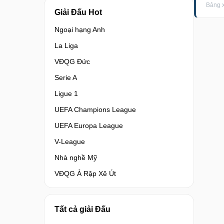
Bảng x
Giải Đấu Hot
Ngoại hạng Anh
La Liga
VĐQG Đức
Serie A
Ligue 1
UEFA Champions League
UEFA Europa League
V-League
Nhà nghề Mỹ
VĐQG Ả Rập Xê Út
Tất cả giải Đấu