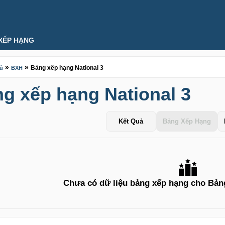
XẾP HẠNG
»
»
Bảng xếp hạng National 3
hủ
BXH
g xếp hạng National 3
Kết Quả
Bảng Xếp Hạng
Chưa có dữ liệu bảng xếp hạng cho Bảng