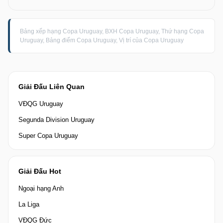
Bảng xếp hạng Copa Uruguay, BXH Copa Uruguay, Thứ hạng Copa
Uruguay, Bảng điểm Copa Uruguay, Vị trí của Copa Uruguay
Giải Đấu Liên Quan
VĐQG Uruguay
Segunda Division Uruguay
Super Copa Uruguay
Giải Đấu Hot
Ngoại hạng Anh
La Liga
VĐQG Đức