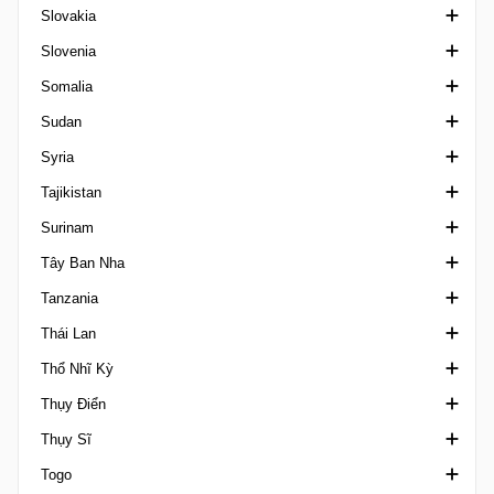
Slovakia
Giao hữu câu lạc bộ
League One Scotland
VĐQG Serbia
VĐQG Singapore
Hạng nhất Síp
Slovenia
China Cup
Ngoại hạng Scotland
Srpska Liga
League Cup Singapore
Hạng nhì Síp
VĐQG Slovakia
Somalia
Club Friendlies Women
League Two Scotland
Hạng ba Síp
2. liga Slovakia
1. SNL
Sudan
CONMEBOL/UEFA Finalissima
Scottish Cup
Siêu Cup Síp
3. liga Slovakia
2. SNL
hạng Nhất Somalia
Syria
COTIF Tournament
SWF Scottish Cup
Cup Cyprus
Cup Slovakia
3. SNL
Ngoại hạng Sudan
Tajikistan
Emirates Cup
SWPL Cup
I Liga Women
Cup Slovenia
Ngoại hạng Syria
Surinam
FIFA Confederations Cup
VĐQG Tajikistan
Tây Ban Nha
FIFA U17 Women's World Cup
Suriname Major League
Tanzania
Giao hữu
Cúp Nhà vua Tây Ban Nha
Thái Lan
FIFA U20 Women's World Cup
Copa Federacion
Ligi kuu Bara
Thổ Nhĩ Kỳ
Friendlies Women
La Liga
FA Cup Thailand
Thụy Điển
Gulf Cup of Nations
Primera Division Femenina
League Cup Thailand
1. Lig
Thụy Sĩ
International Champions Cup
Primera Division RFEF
VĐQG Thái Lan
2. Lig
VĐQG Thụy Điển
Togo
Islamic Solidarity Games
Segunda Division Spain
Thai Champions Cup
3. Lig Turkey
Damallsvenskan
1. Liga Classic