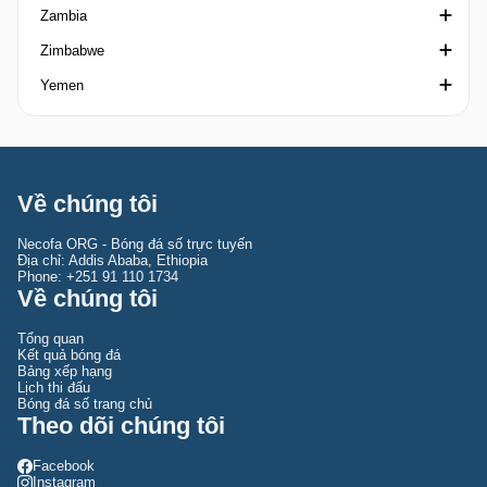
Zambia
South American Youth Games
Northern NSW NPL
U21 League
Supercopa Venezuela
Hạng nhất Quốc gia
Ngoại hạng xứ Wales
Campionato Primavera 1
Zimbabwe
Southeast Asian Games
Northern Territory Premier League
Cup Quốc Gia Việt Nam
League Cup Wales
Campionato Primavera 2
Ngoại hạng Zambia
Yemen
The Atlantic Cup
NSW League One
Welsh Cup
Coppa Italia
Ngoại hạng Zimbabwe
Tipsport Malta Cup
Queensland NPL
Coppa Italia Primavera
Yemeni League
Tournoi Maurice Revello
Queensland Premier League
Coppa Italia Serie C
U20 Arab Championship
South Australia NPL Australia
Coppa Italia Serie D
Về chúng tôi
UAE-Qatar Super Shield
South Australia State League 1
Coppa Italia Women
Necofa ORG - Bóng đá số trực tuyến
UEFA/CONMEBOL Club Challenge
Tasmania Northern Championship
Serie A
Địa chỉ: Addis Ababa, Ethiopia
Phone: +251 91 110 1734
Về chúng tôi
WAFF Championship U23
Tasmania NPL
Serie A Women
Women's International Champions Cup
Tasmania Southern Championship
Serie B
Tổng quan
Kết quả bóng đá
Women's Olympic Qualifying Asia
Victoria NPL
Serie C
Bảng xếp hạng
Lịch thi đấu
Women's Olympic Qualifying CAF
Victoria PL 1
Siêu Cúp Ý
Bóng đá số trang chủ
Theo dõi chúng tôi
Women's WC Qualification Intercontinental Play-offs
Western Australia NPL
Serie D
Facebook
Youth Viareggio Cup
Western Australia State League 1
Super Cup Primavera
Instagram