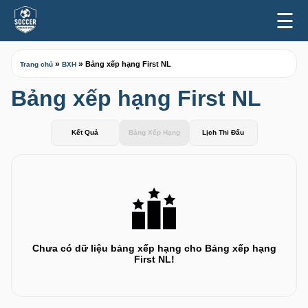
☰
»
»
Bảng xếp hạng First NL
Trang chủ
BXH
Bảng xếp hạng First NL
Kết Quả
Bảng Xếp Hạng
Lịch Thi Đấu
Chưa có dữ liệu bảng xếp hạng cho Bảng xếp hạng
First NL!