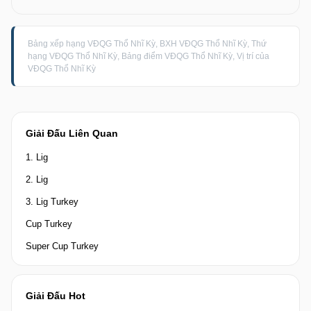
Bảng xếp hạng VĐQG Thổ Nhĩ Kỳ, BXH VĐQG Thổ Nhĩ Kỳ, Thứ
hạng VĐQG Thổ Nhĩ Kỳ, Bảng điểm VĐQG Thổ Nhĩ Kỳ, Vị trí của
VĐQG Thổ Nhĩ Kỳ
Giải Đấu Liên Quan
1. Lig
2. Lig
3. Lig Turkey
Cup Turkey
Super Cup Turkey
Giải Đấu Hot