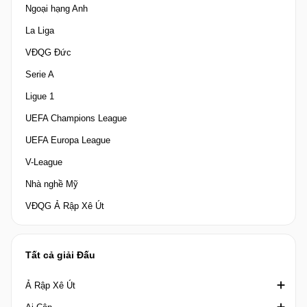
Ngoại hạng Anh
La Liga
VĐQG Đức
Serie A
Ligue 1
UEFA Champions League
UEFA Europa League
V-League
Nhà nghề Mỹ
VĐQG Ả Rập Xê Út
Tất cả giải Đấu
Ả Rập Xê Út