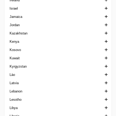
Ireland
Gaucho 1
U21 Divisie 1 Netherlands
Gamma Ethniki
Besta deild Women
Piala Indonesia
VĐQG Iran
VĐQG I-rắc
Israel
Gaucho 2
Cup Iceland
Piala Presiden
Siêu Cúp Iran
FAI Cup
Jamaica
Gaucho 3
Fotbolti.net Cup A
Hazfi Cup
FAI President's Cup
Liga Alef
Jordan
Goiano 1
League Cup Iceland
First Division
Ngoại hạng Israel
Ngoại hạng Jamaica
Kazakhstan
Goiano 2
Reykjavik Cup
Ngoại hạng Ireland
Liga Leumit
Ngoại hạng Jordan
Kenya
Goiano 3
Super Cup Iceland
League Cup Ireland
State Cup
Cup Jordan
1. Division Kazakhstan
Kosovo
Goiano U20
Women's President's Cup
Super Cup Israel
Siêu Cúp Jordan
Ngoại hạng Kazakhstan
Ngoại hạng Kenya
Kuwait
Maranhense 1
Toto Cup Ligat Al
Shield Cup Jordan
Siêu Cúp Kazakhstan
Shield Cup Kenya
Siêu Cup Kosovo
Kyrgyzstan
Maranhense 2
Cup Kazakhstan
Super League Kenya
VĐQG Kosovo
Crown Prince Cup Kuwait
Lào
Matogrossense 1
Cup Kosovo
Division 1 Kuwait
VĐQG Kyrgyzstan
Latvia
Matogrossense 2
VĐQG Kuwait
VĐQG Lào
Lebanon
Mineiro 1
Siêu Cúp Kuwait
1. Liga Latvia
Lesotho
Mineiro 2
Emir Cup Kuwait
Siêu Cúp Latvia
Cup Lebanon
Libya
Mineiro 3
VĐQG Latvia
Ngoại hạng Lebanon
Ngoại hạng Lesotho