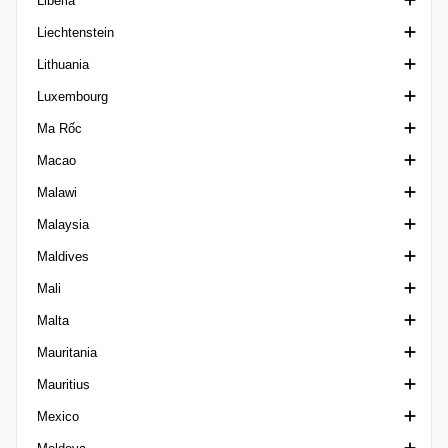
Liberia
Mineiro U20
Cup Latvia
Federation Cup Lebanon
Ngoại hạng Libya
Liechtenstein
Paraense A
LFA First Division
Lithuania
Paraense B1
Cup Liechtenstein
Luxembourg
Paraense B2
VĐQG Lithuania
Ma Rốc
Paraense U20
1 Lyga
VĐQG Luxembourg
Macao
Paraibano 1
Siêu Cúp Lithuania
Cup Luxembourg
VĐQG Ma Rốc
Malawi
Paraibano 2 Brazil
Cup Lithuania
Botola 2
VĐQG Macao
Malaysia
Paraibano U20
Cup Morocco
VĐQG Malawi
Maldives
Paranaense 1
FA Cup Malaysia
Mali
Paranaense 2
Malaysia Cup
VĐQG Maldives
Malta
Paranaense 3
Hạng nhất Malaysia
Ngoại hạng Mali
Mauritania
Paranaense U20
MFL Cup
Challenge Cup Malta
Mauritius
Paulista A1
Super League Malaysia
Challenge League Malta
VĐQG Mauritania
Mexico
Paulista A2
Ngoại hạng Malta
Mauritian League