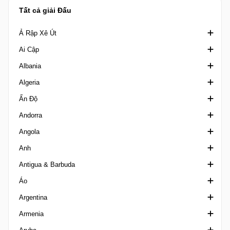
Tất cả giải Đấu
Ả Rập Xê Út
Ai Cập
Crown Prince Cup Saudi Arabia
Albania
Division 1 Saudi Arabia
Cúp quốc gia Ai Cập
Algeria
King's Cup Saudi Arabia
Cúp Liên đoàn Ai Cập
1st Division Albania
Ấn Độ
VĐQG Ả Rập Xê Út
Ngoại hạng Ai Cập
2nd Division
Coupe de la Ligue Algeria
Andorra
Siêu Cúp Ả Rập Xê Út
Second Division A
Cup Albania
Coupe Nationale
AIFF Super Cup India
Angola
Siêu Cúp Ai Cập
Super Cup Albania
VĐQG Algeria
Calcutta Premier Division
VĐQG Andorra
Anh
VĐQG Albania
Ligue 2 Algeria
I-League
2a Divisio
Girabola
Antigua & Barbuda
Reserve League Algeria
I-League 2 India
Copa Constitucio
Hạng Nhất Anh
Áo
Super Cup Algeria
VĐQG Ấn Độ
Super Cup Andorra
Siêu cúp Anh
VĐQG Antigua & Barbuda
Argentina
Santosh Trophy India
Cúp Liên đoàn
Giải hạng hai Áo
Armenia
FA Cup
VĐQG Áo
Cúp quốc gia Argentina