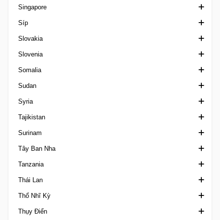
Singapore
Campeones Cup
Supercupa
Highland / Lowland
Cup Serbia
Síp
Caribbean Cup
League Cup Scotland
Prva Liga
Cup Singapore
Slovakia
Giao hữu câu lạc bộ
League One Scotland
VĐQG Serbia
VĐQG Singapore
Hạng nhất Síp
Slovenia
China Cup
Ngoại hạng Scotland
Srpska Liga
League Cup Singapore
Hạng nhì Síp
VĐQG Slovakia
Somalia
Club Friendlies Women
League Two Scotland
Hạng ba Síp
2. liga Slovakia
1. SNL
Sudan
CONMEBOL/UEFA Finalissima
Scottish Cup
Siêu Cup Síp
3. liga Slovakia
2. SNL
hạng Nhất Somalia
Syria
COTIF Tournament
SWF Scottish Cup
Cup Cyprus
Cup Slovakia
3. SNL
Ngoại hạng Sudan
Tajikistan
Emirates Cup
SWPL Cup
I Liga Women
Cup Slovenia
Ngoại hạng Syria
Surinam
FIFA Confederations Cup
VĐQG Tajikistan
Tây Ban Nha
FIFA U17 Women's World Cup
Suriname Major League
Tanzania
Giao hữu
Cúp Nhà vua Tây Ban Nha
Thái Lan
FIFA U20 Women's World Cup
Copa Federacion
Ligi kuu Bara
Thổ Nhĩ Kỳ
Friendlies Women
La Liga
FA Cup Thailand
Thụy Điển
Gulf Cup of Nations
Primera Division Femenina
League Cup Thailand
1. Lig