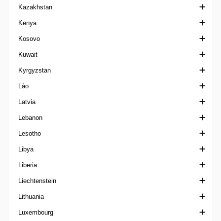
Kazakhstan
Goiano 2
Reykjavik Cup
Ngoại hạng Ireland
Liga Leumit
Ngoại hạng Jordan
Kenya
Goiano 3
Super Cup Iceland
League Cup Ireland
State Cup
Cup Jordan
1. Division Kazakhstan
Kosovo
Goiano U20
Women's President's Cup
Super Cup Israel
Siêu Cúp Jordan
Ngoại hạng Kazakhstan
Ngoại hạng Kenya
Kuwait
Maranhense 1
Toto Cup Ligat Al
Shield Cup Jordan
Siêu Cúp Kazakhstan
Shield Cup Kenya
Siêu Cup Kosovo
Kyrgyzstan
Maranhense 2
Cup Kazakhstan
Super League Kenya
VĐQG Kosovo
Crown Prince Cup Kuwait
Lào
Matogrossense 1
Cup Kosovo
Division 1 Kuwait
VĐQG Kyrgyzstan
Latvia
Matogrossense 2
VĐQG Kuwait
VĐQG Lào
Lebanon
Mineiro 1
Siêu Cúp Kuwait
1. Liga Latvia
Lesotho
Mineiro 2
Emir Cup Kuwait
Siêu Cúp Latvia
Cup Lebanon
Libya
Mineiro 3
VĐQG Latvia
Ngoại hạng Lebanon
Ngoại hạng Lesotho
Liberia
Mineiro U20
Cup Latvia
Federation Cup Lebanon
Ngoại hạng Libya
Liechtenstein
Paraense A
LFA First Division
Lithuania
Paraense B1
Cup Liechtenstein
Luxembourg
Paraense B2
VĐQG Lithuania