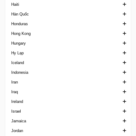
Haiti
Copa Espírito Santo
Derde Divisie
Hàn Quốc
Copa Fares Lopes
VĐQG Hà Lan
Ligue Haitienne Haiti
Honduras
Copa Gaucha
Eerste Divisie
K League 1
Hong Kong
Copa Grao Para
Eredivisie Women
K League 2
VĐQG Honduras
Hungary
Copa Paulista
KNVB Beker Netherlands
K League Cup
FA Cup Hong Kong
Hy Lạp
Copa Rio
Siêu Cúp Hà Lan
Cúp Quốc Gia Hàn Quốc
Ngoại hạng Hong Kong
VĐQG Hungary
Iceland
Copa Rio U20
Reserve League Netherlands
K3 League
HKFA 1st Division
Magyar Kupa
Cúp Quốc gia Hy Lạp
Indonesia
Copa Santa Catarina
Tweede Divisie
WK-League
Sapling Cup
NB II
Football League
1. Deild Iceland
Iran
Copa Verde
U18 Divisie 1 Netherlands
Senior Shield
NB III
VĐQG Hy Lạp
VĐQG Iceland
VĐQG Indonesia
Iraq
Estadual Junior U20
U19 Divisie 1
HKPL Cup
Hạng Nhì Hy Lạp
2. Deild
Liga 2 Indonesia
Azadegan League
Ireland
Gaucho 1
U21 Divisie 1 Netherlands
Gamma Ethniki
Besta deild Women
Piala Indonesia
VĐQG Iran
VĐQG I-rắc
Israel
Gaucho 2
Cup Iceland
Piala Presiden
Siêu Cúp Iran
FAI Cup
Jamaica
Gaucho 3
Fotbolti.net Cup A
Hazfi Cup
FAI President's Cup
Liga Alef
Jordan
Goiano 1
League Cup Iceland
First Division
Ngoại hạng Israel
Ngoại hạng Jamaica