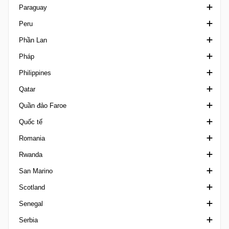
Paraguay
Sergipano 2
USL League One
CONMEBOL U20 Femenino
Superliga Women
Japan Football League
LPF
Peru
VĐQG Brazil
USL League Two
Youth Championship
WE League
Copa Paraguay
Phần Lan
hạng nhì Brazil
USL Super League
VĐQG Paraguay
Copa Bicentenario
Pháp
hạng 3 Brazil
USL W League
Division Intermedia
Copa Inca
Kakkonen
Philippines
hạng 4 Brazil
WPSL
Supercopa Paraguay
Hạng Nhất Peru
Kakkosen Cup
Cúp Quốc gia Pháp
Qatar
Sergipano U20
Hạng 2 Peru
Kansallinen Liiga
Cúp Liên đoàn Pháp
Copa Paulino Alcantara
Quần đảo Faroe
Siêu Cúp Brazil
Copa Peru
League Cup Finland
Ligue 1
PFL
Emir Cup Qatar
Quốc tế
Sul-Matogrossense
Supercopa Peru
VĐQG Phần Lan
Ligue 2 France
Qatar Cup
1. Deild Faroe Islands
Romania
Tocantinense
Suomen Cup
National 1
VĐQG Qatar
Ngoại hạng Faroe
Cúp Vô địch Châu Á
Rwanda
Ykkonen
National 2
QFA Cup
Siêu Cúp Faroe
Algarve Cup
Cupa Romaniei
San Marino
Ykkoscup Finland
National 3
Second Division
Logmanssteypid
Arab Club Champions Cup
VĐQG Romania
VĐQG Rwanda
Scotland
Ykkosliiga
Premiere Ligue
Stars League
Arab Cup
Liga 1 Feminin
VĐQG San Marino
Senegal
Trophée des Champions
Cúp bóng đá châu Phi
Liga II
Coppa Titano
Challenge Cup Scotland
Serbia
CAC Games
Liga III
Super Cup San Marino
Championship Scotland
Ligue 1 Senegal