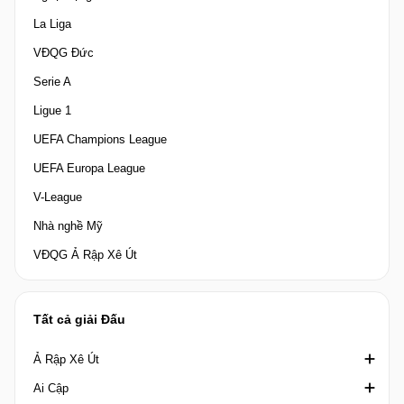
La Liga
VĐQG Đức
Serie A
Ligue 1
UEFA Champions League
UEFA Europa League
V-League
Nhà nghề Mỹ
VĐQG Ả Rập Xê Út
Tất cả giải Đấu
Ả Rập Xê Út
Ai Cập
Crown Prince Cup Saudi Arabia