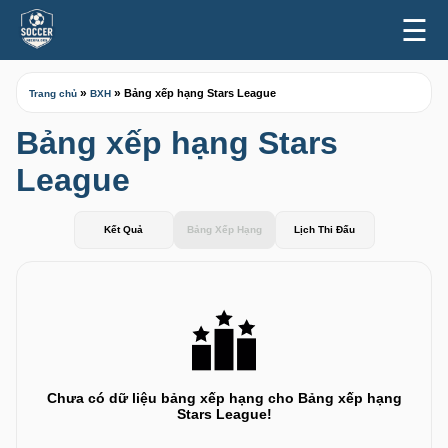
☰
»
»
Bảng xếp hạng Stars League
Trang chủ
BXH
Bảng xếp hạng Stars
League
Kết Quả
Bảng Xếp Hạng
Lịch Thi Đấu
Chưa có dữ liệu bảng xếp hạng cho Bảng xếp hạng
Stars League!