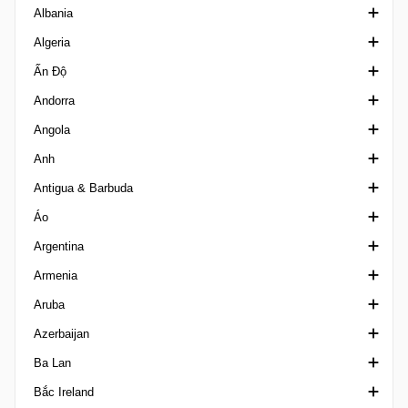
Albania
Division 1 Saudi Arabia
Cúp quốc gia Ai Cập
Algeria
King's Cup Saudi Arabia
Cúp Liên đoàn Ai Cập
1st Division Albania
Ấn Độ
VĐQG Ả Rập Xê Út
Ngoại hạng Ai Cập
2nd Division
Coupe de la Ligue Algeria
Andorra
Siêu Cúp Ả Rập Xê Út
Second Division A
Cup Albania
Coupe Nationale
AIFF Super Cup India
Angola
Siêu Cúp Ai Cập
Super Cup Albania
VĐQG Algeria
Calcutta Premier Division
VĐQG Andorra
Anh
VĐQG Albania
Ligue 2 Algeria
I-League
2a Divisio
Girabola
Antigua & Barbuda
Reserve League Algeria
I-League 2 India
Copa Constitucio
Hạng Nhất Anh
Áo
Super Cup Algeria
VĐQG Ấn Độ
Super Cup Andorra
Siêu cúp Anh
VĐQG Antigua & Barbuda
Argentina
Santosh Trophy India
Cúp Liên đoàn
Giải hạng hai Áo
Armenia
FA Cup
VĐQG Áo
Cúp quốc gia Argentina
Aruba
FA Trophy England
Cúp Bóng đá Áo
Cúp Siêu giải đấu
Cup Armenia
Azerbaijan
FA Women's League Cup
Frauenliga
VĐQG Argentina, Torneo Betano
Ngoại hạng Armenia
Division di Honor
Ba Lan
FA Youth Cup
Landesliga
Prim B Metro Argentina
Super Cup Armenia
Cúp Bóng đá Azerbaijan
Bắc Ireland
League Cup England
Regionalliga Austria
Primera C
First League Armenia
Ngoại hạng Azerbaijan
Central Youth League