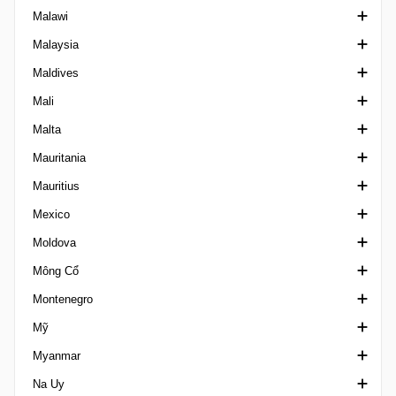
Malawi
Paraibano 2 Brazil
Cup Lithuania
Botola 2
VĐQG Macao
Malaysia
Paraibano U20
Cup Morocco
VĐQG Malawi
Maldives
Paranaense 1
FA Cup Malaysia
Mali
Paranaense 2
Malaysia Cup
VĐQG Maldives
Malta
Paranaense 3
Hạng nhất Malaysia
Ngoại hạng Mali
Mauritania
Paranaense U20
MFL Cup
Challenge Cup Malta
Mauritius
Paulista A1
Super League Malaysia
Challenge League Malta
VĐQG Mauritania
Mexico
Paulista A2
Ngoại hạng Malta
Mauritian League
Moldova
Paulista A3
FA Trophy Malta
Copa MX
Mông Cổ
Paulista A4
Super Cup Malta
Copa por Mexico
Cupa Moldova
Montenegro
Paulista Série B
VĐQG Mexico
VĐQG Moldova
Ngoại hạng Mông Cổ
Mỹ
Paulista U20
Liga de Expansion MX
Liga 1 Moldova
Siêu Cúp Mông Cổ
VĐQG Montenegro
Myanmar
Pernambucano 1
Liga MX Femenil
Cup Montenegro
Nhà nghề Mỹ
Na Uy
Pernambucano 2
Liga Premier Serie A
Second League Montenegro
MLS All-Star
VĐQG Myanmar