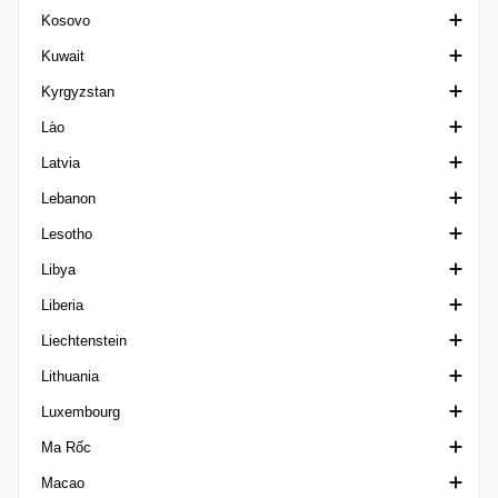
Kosovo
Goiano U20
Women's President's Cup
Super Cup Israel
Siêu Cúp Jordan
Ngoại hạng Kazakhstan
Ngoại hạng Kenya
Kuwait
Maranhense 1
Toto Cup Ligat Al
Shield Cup Jordan
Siêu Cúp Kazakhstan
Shield Cup Kenya
Siêu Cup Kosovo
Kyrgyzstan
Maranhense 2
Cup Kazakhstan
Super League Kenya
VĐQG Kosovo
Crown Prince Cup Kuwait
Lào
Matogrossense 1
Cup Kosovo
Division 1 Kuwait
VĐQG Kyrgyzstan
Latvia
Matogrossense 2
VĐQG Kuwait
VĐQG Lào
Lebanon
Mineiro 1
Siêu Cúp Kuwait
1. Liga Latvia
Lesotho
Mineiro 2
Emir Cup Kuwait
Siêu Cúp Latvia
Cup Lebanon
Libya
Mineiro 3
VĐQG Latvia
Ngoại hạng Lebanon
Ngoại hạng Lesotho
Liberia
Mineiro U20
Cup Latvia
Federation Cup Lebanon
Ngoại hạng Libya
Liechtenstein
Paraense A
LFA First Division
Lithuania
Paraense B1
Cup Liechtenstein
Luxembourg
Paraense B2
VĐQG Lithuania
Ma Rốc
Paraense U20
1 Lyga
VĐQG Luxembourg
Macao
Paraibano 1
Siêu Cúp Lithuania
Cup Luxembourg
VĐQG Ma Rốc