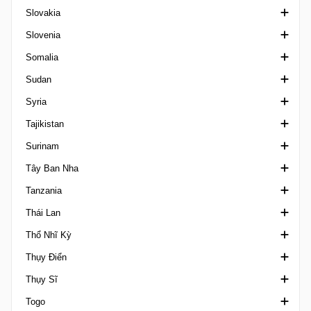
Slovakia
Giao hữu câu lạc bộ
League One Scotland
VĐQG Serbia
VĐQG Singapore
Hạng nhất Síp
Slovenia
China Cup
Ngoại hạng Scotland
Srpska Liga
League Cup Singapore
Hạng nhì Síp
VĐQG Slovakia
Somalia
Club Friendlies Women
League Two Scotland
Hạng ba Síp
2. liga Slovakia
1. SNL
Sudan
CONMEBOL/UEFA Finalissima
Scottish Cup
Siêu Cup Síp
3. liga Slovakia
2. SNL
hạng Nhất Somalia
Syria
COTIF Tournament
SWF Scottish Cup
Cup Cyprus
Cup Slovakia
3. SNL
Ngoại hạng Sudan
Tajikistan
Emirates Cup
SWPL Cup
I Liga Women
Cup Slovenia
Ngoại hạng Syria
Surinam
FIFA Confederations Cup
VĐQG Tajikistan
Tây Ban Nha
FIFA U17 Women's World Cup
Suriname Major League
Tanzania
Giao hữu
Cúp Nhà vua Tây Ban Nha
Thái Lan
FIFA U20 Women's World Cup
Copa Federacion
Ligi kuu Bara
Thổ Nhĩ Kỳ
Friendlies Women
La Liga
FA Cup Thailand
Thụy Điển
Gulf Cup of Nations
Primera Division Femenina
League Cup Thailand
1. Lig
Thụy Sĩ
International Champions Cup
Primera Division RFEF
VĐQG Thái Lan
2. Lig
VĐQG Thụy Điển
Togo
Islamic Solidarity Games
Segunda Division Spain
Thai Champions Cup
3. Lig Turkey
Damallsvenskan
1. Liga Classic