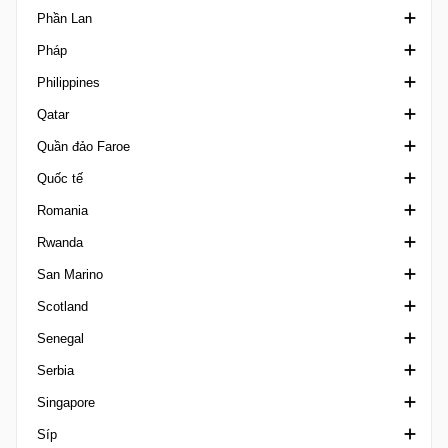
Phần Lan
hạng nhì Brazil
USL Super League
VĐQG Paraguay
Copa Bicentenario
Pháp
hạng 3 Brazil
USL W League
Division Intermedia
Copa Inca
Kakkonen
Philippines
hạng 4 Brazil
WPSL
Supercopa Paraguay
Hạng Nhất Peru
Kakkosen Cup
Cúp Quốc gia Pháp
Qatar
Sergipano U20
Hạng 2 Peru
Kansallinen Liiga
Cúp Liên đoàn Pháp
Copa Paulino Alcantara
Quần đảo Faroe
Siêu Cúp Brazil
Copa Peru
League Cup Finland
Ligue 1
PFL
Emir Cup Qatar
Quốc tế
Sul-Matogrossense
Supercopa Peru
VĐQG Phần Lan
Ligue 2 France
Qatar Cup
1. Deild Faroe Islands
Romania
Tocantinense
Suomen Cup
National 1
VĐQG Qatar
Ngoại hạng Faroe
Cúp Vô địch Châu Á
Rwanda
Ykkonen
National 2
QFA Cup
Siêu Cúp Faroe
Algarve Cup
Cupa Romaniei
San Marino
Ykkoscup Finland
National 3
Second Division
Logmanssteypid
Arab Club Champions Cup
VĐQG Romania
VĐQG Rwanda
Scotland
Ykkosliiga
Premiere Ligue
Stars League
Arab Cup
Liga 1 Feminin
VĐQG San Marino
Senegal
Trophée des Champions
Cúp bóng đá châu Phi
Liga II
Coppa Titano
Challenge Cup Scotland
Serbia
CAC Games
Liga III
Super Cup San Marino
Championship Scotland
Ligue 1 Senegal
Singapore
Campeones Cup
Supercupa
Highland / Lowland
Cup Serbia
Síp
Caribbean Cup
League Cup Scotland
Prva Liga
Cup Singapore