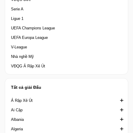
Serie A
Ligue 1
UEFA Champions League
UEFA Europa League
V-League
Nhà nghề Mỹ
VĐQG Ả Rập Xê Út
Tất cả giải Đấu
Ả Rập Xê Út
Ai Cập
Crown Prince Cup Saudi Arabia
Albania
Division 1 Saudi Arabia
Cúp quốc gia Ai Cập
Algeria
King's Cup Saudi Arabia
Cúp Liên đoàn Ai Cập
1st Division Albania