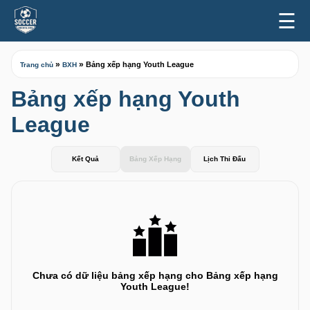
☰
»
»
Bảng xếp hạng Youth League
Trang chủ
BXH
Bảng xếp hạng Youth
League
Kết Quả
Bảng Xếp Hạng
Lịch Thi Đấu
Chưa có dữ liệu bảng xếp hạng cho Bảng xếp hạng
Youth League!