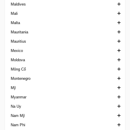
Maldives
Paranaense 1
FA Cup Malaysia
Mali
Paranaense 2
Malaysia Cup
VĐQG Maldives
Malta
Paranaense 3
Hạng nhất Malaysia
Ngoại hạng Mali
Mauritania
Paranaense U20
MFL Cup
Challenge Cup Malta
Mauritius
Paulista A1
Super League Malaysia
Challenge League Malta
VĐQG Mauritania
Mexico
Paulista A2
Ngoại hạng Malta
Mauritian League
Moldova
Paulista A3
FA Trophy Malta
Copa MX
Mông Cổ
Paulista A4
Super Cup Malta
Copa por Mexico
Cupa Moldova
Montenegro
Paulista Série B
VĐQG Mexico
VĐQG Moldova
Ngoại hạng Mông Cổ
Mỹ
Paulista U20
Liga de Expansion MX
Liga 1 Moldova
Siêu Cúp Mông Cổ
VĐQG Montenegro
Myanmar
Pernambucano 1
Liga MX Femenil
Cup Montenegro
Nhà nghề Mỹ
Na Uy
Pernambucano 2
Liga Premier Serie A
Second League Montenegro
MLS All-Star
VĐQG Myanmar
Nam Mỹ
Pernambucano 3
Liga Premier Serie B
MLS Next Pro
1. Division Norway
Nam Phi
Pernambucano U20
Supercopa MX
NASL
1. Division Women
CONMEBOL Copa America