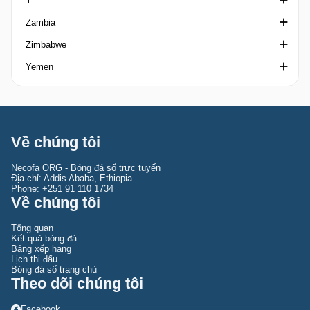
Ý
SheBelieves Cup
NNSW League 1
U19 League
Super Cup Uzbekistan
Segunda Division Venezuela
V-League
FAW Championship
Zambia
South American Youth Games
Northern NSW NPL
U21 League
Supercopa Venezuela
Hạng nhất Quốc gia
Ngoại hạng xứ Wales
Campionato Primavera 1
Zimbabwe
Southeast Asian Games
Northern Territory Premier League
Cup Quốc Gia Việt Nam
League Cup Wales
Campionato Primavera 2
Ngoại hạng Zambia
Yemen
The Atlantic Cup
NSW League One
Welsh Cup
Coppa Italia
Ngoại hạng Zimbabwe
Tipsport Malta Cup
Queensland NPL
Coppa Italia Primavera
Yemeni League
Tournoi Maurice Revello
Queensland Premier League
Coppa Italia Serie C
U20 Arab Championship
South Australia NPL Australia
Coppa Italia Serie D
Về chúng tôi
UAE-Qatar Super Shield
South Australia State League 1
Coppa Italia Women
Necofa ORG - Bóng đá số trực tuyến
UEFA/CONMEBOL Club Challenge
Tasmania Northern Championship
Serie A
Địa chỉ: Addis Ababa, Ethiopia
Phone: +251 91 110 1734
Về chúng tôi
WAFF Championship U23
Tasmania NPL
Serie A Women
Women's International Champions Cup
Tasmania Southern Championship
Serie B
Tổng quan
Kết quả bóng đá
Women's Olympic Qualifying Asia
Victoria NPL
Serie C
Bảng xếp hạng
Lịch thi đấu
Women's Olympic Qualifying CAF
Victoria PL 1
Siêu Cúp Ý
Bóng đá số trang chủ
Theo dõi chúng tôi
Women's WC Qualification Intercontinental Play-offs
Western Australia NPL
Serie D
Facebook