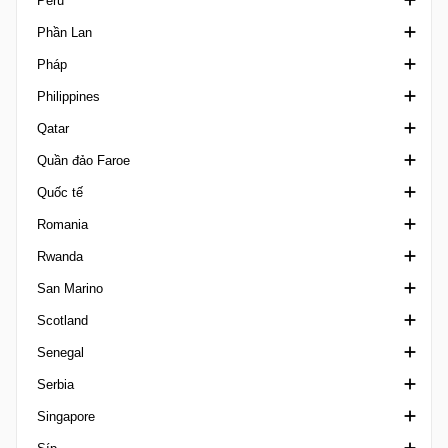
Peru
VĐQG Brazil
USL League Two
Youth Championship
WE League
Copa Paraguay
Phần Lan
hạng nhì Brazil
USL Super League
VĐQG Paraguay
Copa Bicentenario
Pháp
hạng 3 Brazil
USL W League
Division Intermedia
Copa Inca
Kakkonen
Philippines
hạng 4 Brazil
WPSL
Supercopa Paraguay
Hạng Nhất Peru
Kakkosen Cup
Cúp Quốc gia Pháp
Qatar
Sergipano U20
Hạng 2 Peru
Kansallinen Liiga
Cúp Liên đoàn Pháp
Copa Paulino Alcantara
Quần đảo Faroe
Siêu Cúp Brazil
Copa Peru
League Cup Finland
Ligue 1
PFL
Emir Cup Qatar
Quốc tế
Sul-Matogrossense
Supercopa Peru
VĐQG Phần Lan
Ligue 2 France
Qatar Cup
1. Deild Faroe Islands
Romania
Tocantinense
Suomen Cup
National 1
VĐQG Qatar
Ngoại hạng Faroe
Cúp Vô địch Châu Á
Rwanda
Ykkonen
National 2
QFA Cup
Siêu Cúp Faroe
Algarve Cup
Cupa Romaniei
San Marino
Ykkoscup Finland
National 3
Second Division
Logmanssteypid
Arab Club Champions Cup
VĐQG Romania
VĐQG Rwanda
Scotland
Ykkosliiga
Premiere Ligue
Stars League
Arab Cup
Liga 1 Feminin
VĐQG San Marino
Senegal
Trophée des Champions
Cúp bóng đá châu Phi
Liga II
Coppa Titano
Challenge Cup Scotland
Serbia
CAC Games
Liga III
Super Cup San Marino
Championship Scotland
Ligue 1 Senegal
Singapore
Campeones Cup
Supercupa
Highland / Lowland
Cup Serbia