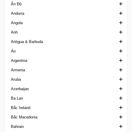
Ấn Độ
VĐQG Ả Rập Xê Út
Ngoại hạng Ai Cập
2nd Division
Coupe de la Ligue Algeria
Andorra
Siêu Cúp Ả Rập Xê Út
Second Division A
Cup Albania
Coupe Nationale
AIFF Super Cup India
Angola
Siêu Cúp Ai Cập
Super Cup Albania
VĐQG Algeria
Calcutta Premier Division
VĐQG Andorra
Anh
VĐQG Albania
Ligue 2 Algeria
I-League
2a Divisio
Girabola
Antigua & Barbuda
Reserve League Algeria
I-League 2 India
Copa Constitucio
Hạng Nhất Anh
Áo
Super Cup Algeria
VĐQG Ấn Độ
Super Cup Andorra
Siêu cúp Anh
VĐQG Antigua & Barbuda
Argentina
Santosh Trophy India
Cúp Liên đoàn
Giải hạng hai Áo
Armenia
FA Cup
VĐQG Áo
Cúp quốc gia Argentina
Aruba
FA Trophy England
Cúp Bóng đá Áo
Cúp Siêu giải đấu
Cup Armenia
Azerbaijan
FA Women's League Cup
Frauenliga
VĐQG Argentina, Torneo Betano
Ngoại hạng Armenia
Division di Honor
Ba Lan
FA Youth Cup
Landesliga
Prim B Metro Argentina
Super Cup Armenia
Cúp Bóng đá Azerbaijan
Bắc Ireland
League Cup England
Regionalliga Austria
Primera C
First League Armenia
Ngoại hạng Azerbaijan
Central Youth League
Bắc Macedonia
League One England
Primera D
Birinci Dasta
VĐQG Ba Lan
Championship Northern Ireland
Bahrain
League Two England
Giải hạng nhì Argentina
Cup Poland
Charity Shield
VĐQG Bắc Macedonia