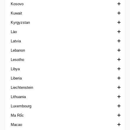
Kosovo
Goiano U20
Women's President's Cup
Super Cup Israel
Siêu Cúp Jordan
Ngoại hạng Kazakhstan
Ngoại hạng Kenya
Kuwait
Maranhense 1
Toto Cup Ligat Al
Shield Cup Jordan
Siêu Cúp Kazakhstan
Shield Cup Kenya
Siêu Cup Kosovo
Kyrgyzstan
Maranhense 2
Cup Kazakhstan
Super League Kenya
VĐQG Kosovo
Crown Prince Cup Kuwait
Lào
Matogrossense 1
Cup Kosovo
Division 1 Kuwait
VĐQG Kyrgyzstan
Latvia
Matogrossense 2
VĐQG Kuwait
VĐQG Lào
Lebanon
Mineiro 1
Siêu Cúp Kuwait
1. Liga Latvia
Lesotho
Mineiro 2
Emir Cup Kuwait
Siêu Cúp Latvia
Cup Lebanon
Libya
Mineiro 3
VĐQG Latvia
Ngoại hạng Lebanon
Ngoại hạng Lesotho
Liberia
Mineiro U20
Cup Latvia
Federation Cup Lebanon
Ngoại hạng Libya
Liechtenstein
Paraense A
LFA First Division
Lithuania
Paraense B1
Cup Liechtenstein
Luxembourg
Paraense B2
VĐQG Lithuania
Ma Rốc
Paraense U20
1 Lyga
VĐQG Luxembourg
Macao
Paraibano 1
Siêu Cúp Lithuania
Cup Luxembourg
VĐQG Ma Rốc