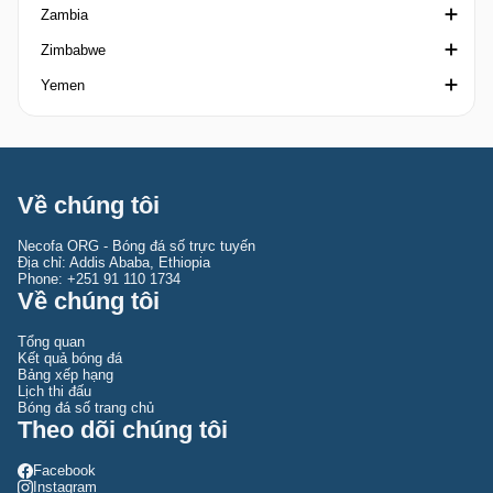
Zambia
South American Youth Games
Northern NSW NPL
U21 League
Supercopa Venezuela
Hạng nhất Quốc gia
Ngoại hạng xứ Wales
Campionato Primavera 1
Zimbabwe
Southeast Asian Games
Northern Territory Premier League
Cup Quốc Gia Việt Nam
League Cup Wales
Campionato Primavera 2
Ngoại hạng Zambia
Yemen
The Atlantic Cup
NSW League One
Welsh Cup
Coppa Italia
Ngoại hạng Zimbabwe
Tipsport Malta Cup
Queensland NPL
Coppa Italia Primavera
Yemeni League
Tournoi Maurice Revello
Queensland Premier League
Coppa Italia Serie C
U20 Arab Championship
South Australia NPL Australia
Coppa Italia Serie D
Về chúng tôi
UAE-Qatar Super Shield
South Australia State League 1
Coppa Italia Women
Necofa ORG - Bóng đá số trực tuyến
UEFA/CONMEBOL Club Challenge
Tasmania Northern Championship
Serie A
Địa chỉ: Addis Ababa, Ethiopia
Phone: +251 91 110 1734
Về chúng tôi
WAFF Championship U23
Tasmania NPL
Serie A Women
Women's International Champions Cup
Tasmania Southern Championship
Serie B
Tổng quan
Kết quả bóng đá
Women's Olympic Qualifying Asia
Victoria NPL
Serie C
Bảng xếp hạng
Lịch thi đấu
Women's Olympic Qualifying CAF
Victoria PL 1
Siêu Cúp Ý
Bóng đá số trang chủ
Theo dõi chúng tôi
Women's WC Qualification Intercontinental Play-offs
Western Australia NPL
Serie D
Facebook
Youth Viareggio Cup
Western Australia State League 1
Super Cup Primavera
Instagram