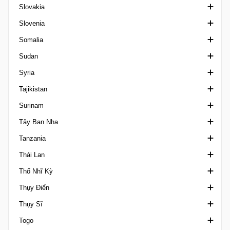
Slovakia
Giao hữu câu lạc bộ
League One Scotland
VĐQG Serbia
VĐQG Singapore
Hạng nhất Síp
Slovenia
China Cup
Ngoại hạng Scotland
Srpska Liga
League Cup Singapore
Hạng nhì Síp
VĐQG Slovakia
Somalia
Club Friendlies Women
League Two Scotland
Hạng ba Síp
2. liga Slovakia
1. SNL
Sudan
CONMEBOL/UEFA Finalissima
Scottish Cup
Siêu Cup Síp
3. liga Slovakia
2. SNL
hạng Nhất Somalia
Syria
COTIF Tournament
SWF Scottish Cup
Cup Cyprus
Cup Slovakia
3. SNL
Ngoại hạng Sudan
Tajikistan
Emirates Cup
SWPL Cup
I Liga Women
Cup Slovenia
Ngoại hạng Syria
Surinam
FIFA Confederations Cup
VĐQG Tajikistan
Tây Ban Nha
FIFA U17 Women's World Cup
Suriname Major League
Tanzania
Giao hữu
Cúp Nhà vua Tây Ban Nha
Thái Lan
FIFA U20 Women's World Cup
Copa Federacion
Ligi kuu Bara
Thổ Nhĩ Kỳ
Friendlies Women
La Liga
FA Cup Thailand
Thụy Điển
Gulf Cup of Nations
Primera Division Femenina
League Cup Thailand
1. Lig
Thụy Sĩ
International Champions Cup
Primera Division RFEF
VĐQG Thái Lan
2. Lig
VĐQG Thụy Điển
Togo
Islamic Solidarity Games
Segunda Division Spain
Thai Champions Cup
3. Lig Turkey
Damallsvenskan
1. Liga Classic