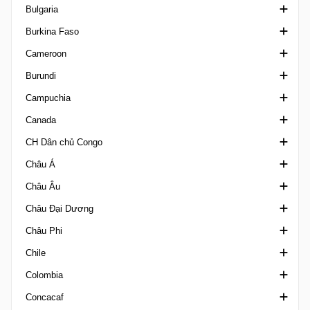
Bulgaria
Second Amateur Division
VĐQG Bồ Đào Nha
Torneo Amistoso de Verano
Premijer Liga
Acreano
Burkina Faso
Super Cup Belgium
Liga Revelacao U23
Alagoano 1
Cúp Bóng đá Bulgaria
Cameroon
Super League Belgium
Siêu Cúp Bồ Đào Nha
Alagoano 2
Hạng Nhất Bulgaria
Ligue 1 Burkina Faso
Burundi
Third Amateur Division
Segunda Liga
Alagoano U20
Hạng Nhì Bulgaria
VĐQG Cameroon
Campuchia
Taca da Liga
Amapaense Brazil
Hạng Ba Bulgaria
Siêu Cúp Cameroon
Ligue A
Canada
Taca de Portugal
Amazonense 1
Super Cup Bulgaria
Elite Two
Ngoại hạng Campuchia
CH Dân chủ Congo
Taca Revelacao U23
Amazonense 2
Hun Sen Cup
Ngoại hạng Canada
Châu Á
Baiano 1
Canadian Championship
Ligue 1 Congo DR
Châu Âu
Baiano 2
Canadian Soccer League
AFC Challenge Cup
Châu Đại Dương
Baiano U20
League 1 Ontario
AFC Challenge League
U20 Elite League
Châu Phi
Brasileiro de Aspirantes
Northern Super League
AFC Champions League Elite
UEFA Champions League
OFC Champions League
Chile
Brasileiro Feminino A1
PCSL
AFC Champions League Two
UEFA Conference League
OFC Nations Cup
Africa Cup of Nations Qualification
Colombia
Brasileiro U17
AFC U17 Asian Cup
UEFA Europa League
OFC U19 Championship
Africa U20 Cup of Nations
Cúp Chile
Concacaf
Brasileiro U20 A
AFC U17 Asian Cup Qualification
UEFA European Championship
Africa U23 Cup of Nations Qualification
Hạng Nhì Chile
Cúp Colombia