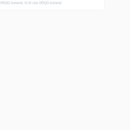
ĐQG Iceland, Vị trí của VĐQG Iceland