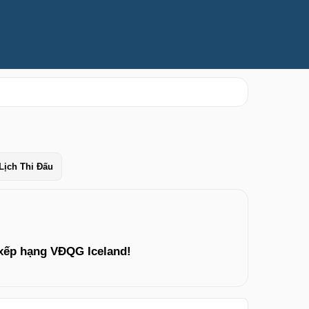
Lịch Thi Đấu
xếp hạng VĐQG Iceland!