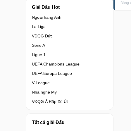
Bảng x
Giải Đấu Hot
Ngoại hạng Anh
La Liga
VĐQG Đức
Serie A
Ligue 1
UEFA Champions League
UEFA Europa League
V-League
Nhà nghề Mỹ
VĐQG Ả Rập Xê Út
Tất cả giải Đấu