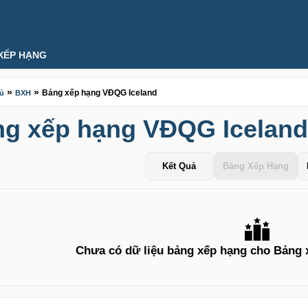
XẾP HẠNG
»
»
Bảng xếp hạng VĐQG Iceland
hủ
BXH
g xếp hạng VĐQG Iceland
Kết Quả
Bảng Xếp Hạng
Chưa có dữ liệu bảng xếp hạng cho Bảng 