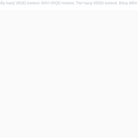
ếp hạng VĐQG Iceland, BXH VĐQG Iceland, Thứ hạng VĐQG Iceland, Bảng điểm V