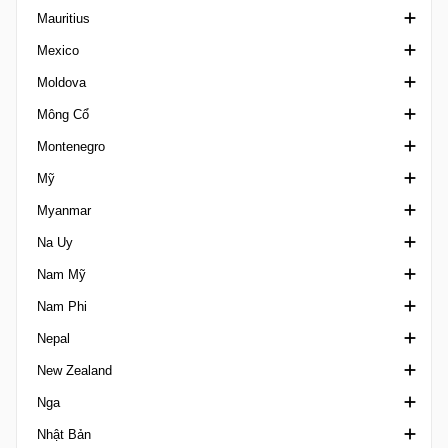
Mauritius
Paulista A1
Super League Malaysia
Challenge League Malta
VĐQG Mauritania
Mexico
Paulista A2
Ngoại hạng Malta
Mauritian League
Moldova
Paulista A3
FA Trophy Malta
Copa MX
Mông Cổ
Paulista A4
Super Cup Malta
Copa por Mexico
Cupa Moldova
Montenegro
Paulista Série B
VĐQG Mexico
VĐQG Moldova
Ngoại hạng Mông Cổ
Mỹ
Paulista U20
Liga de Expansion MX
Liga 1 Moldova
Siêu Cúp Mông Cổ
VĐQG Montenegro
Myanmar
Pernambucano 1
Liga MX Femenil
Cup Montenegro
Nhà nghề Mỹ
Na Uy
Pernambucano 2
Liga Premier Serie A
Second League Montenegro
MLS All-Star
VĐQG Myanmar
Nam Mỹ
Pernambucano 3
Liga Premier Serie B
MLS Next Pro
1. Division Norway
Nam Phi
Pernambucano U20
Supercopa MX
NASL
1. Division Women
CONMEBOL Copa America
Nepal
Piauiense
U20 League
NISA
2. Division Norway
CONMEBOL Copa America Femenina
1st Division South Africa
New Zealand
Potiguar 1
U23 League
NPSL
VĐQG Na Uy
CONMEBOL Libertadores
8 Cup
A Division
Nga
Potiguar 2
NWSL
3. Division Norway
CONMEBOL Libertadores Femenina
Cup South Africa
VĐQG New Zealand
Nhật Bản
Potiguar U20
NWSL Challenge Cup
Nasjonal U19 Champions League
CONMEBOL Libertadores U20
Diski Challenge
Chatham Cup
Ngoại hạng Crimea