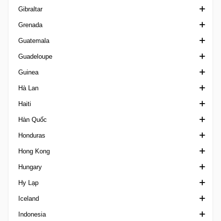
Gibraltar
Cearense U20
Regionalliga Germany
David Kipiani Cup
Cúp Quốc gia Ghana
Grenada
Copa Alagoas
Supercup der Frauen
Erovnuli Liga 2
Ngoại hạng Ghana
Ngoại hạng Gibraltar
Guatemala
Copa do Brasil
U19 Bundesliga
Siêu Cúp Georgia
Siêu Cúp Ghana
Siêu Cúp Gibraltar
Ngoại hạng Grenada
Guadeloupe
Copa do Brasil U17
Liga 3 Georgia
Rock Cup
VĐQG Guatemala
Guinea
Copa do Brasil U20
Primera Division Guatemala
Division d'Honneur
Hà Lan
Copa do Nordeste
VĐQG Guinea
Haiti
Copa Espírito Santo
Derde Divisie
Hàn Quốc
Copa Fares Lopes
VĐQG Hà Lan
Ligue Haitienne Haiti
Honduras
Copa Gaucha
Eerste Divisie
K League 1
Hong Kong
Copa Grao Para
Eredivisie Women
K League 2
VĐQG Honduras
Hungary
Copa Paulista
KNVB Beker Netherlands
K League Cup
FA Cup Hong Kong
Hy Lạp
Copa Rio
Siêu Cúp Hà Lan
Cúp Quốc Gia Hàn Quốc
Ngoại hạng Hong Kong
VĐQG Hungary
Iceland
Copa Rio U20
Reserve League Netherlands
K3 League
HKFA 1st Division
Magyar Kupa
Cúp Quốc gia Hy Lạp
Indonesia
Copa Santa Catarina
Tweede Divisie
WK-League
Sapling Cup
NB II
Football League
1. Deild Iceland