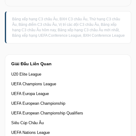
Bảng xếp hạng C3 châu Âu, BXH C3 châu Âu, Thứ hạng C3 châu
Âu, Bảng điểm C3 châu Âu, Vị trí các đội C3 châu Âu, Bảng xếp
hạng C3 châu Âu hôm nay, Bảng xếp hạng C3 châu Âu mới nhất,
Bảng xếp hạng UEFA Conference League, BXH Conference League
Giải Đấu Liên Quan
U20 Elite League
UEFA Champions League
UEFA Europa League
UEFA European Championship
UEFA European Championship Qualifiers
Siêu Cúp Châu Âu
UEFA Nations League