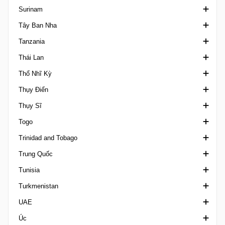
Surinam
FIFA Confederations Cup
VĐQG Tajikistan
Tây Ban Nha
FIFA U17 Women's World Cup
Suriname Major League
Tanzania
Giao hữu
Cúp Nhà vua Tây Ban Nha
Thái Lan
FIFA U20 Women's World Cup
Copa Federacion
Ligi kuu Bara
Thổ Nhĩ Kỳ
Friendlies Women
La Liga
FA Cup Thailand
Thụy Điển
Gulf Cup of Nations
Primera Division Femenina
League Cup Thailand
1. Lig
Thụy Sĩ
International Champions Cup
Primera Division RFEF
VĐQG Thái Lan
2. Lig
VĐQG Thụy Điển
Togo
Islamic Solidarity Games
Segunda Division Spain
Thai Champions Cup
3. Lig Turkey
Damallsvenskan
1. Liga Classic
Trinidad and Tobago
King's Cup
Segunda Division RFEF
Thai League 2
Cup Turkey
Division 2
1. Liga Promotion
VĐQG Togo
Trung Quốc
Kirin Cup
Super Cup Spain
VĐQG Thổ Nhĩ Kỳ
Elitettan
2. Liga Interregional
Giải Chuyên nghiệp Trinidad và Tobago
Tunisia
Leagues Cup
Supercopa Femenina
Super Cup Turkey
Ettan
Challenge League Switzerland
Chinese Football League 1
Turkmenistan
Mediterranean Games
Tercera Division RFEF
Cúp Quốc gia Thụy Điển
Erste Liga Cup
Ngoại hạng Trung Quốc
VĐQG Tunisia
UAE
Olympics nam
Superettan
VĐQG Thụy Sĩ
FA Cúp Trung Quốc
Cup Tunisia
VĐQG Turkmenistan
Úc
Olympics nữ
Svenska Cupen Women
Schweizer Pokal
Chinese Football League 2
Ligue 2 Tunisia
Youth League
Division 1 United Arab Emirates