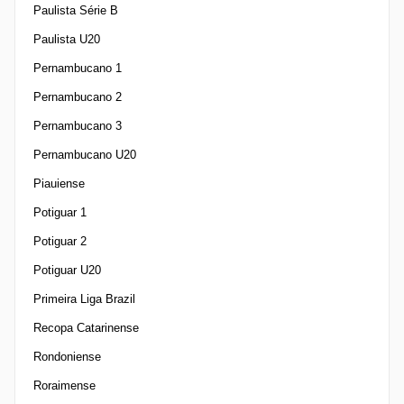
Paulista Série B
Paulista U20
Pernambucano 1
Pernambucano 2
Pernambucano 3
Pernambucano U20
Piauiense
Potiguar 1
Potiguar 2
Potiguar U20
Primeira Liga Brazil
Recopa Catarinense
Rondoniense
Roraimense