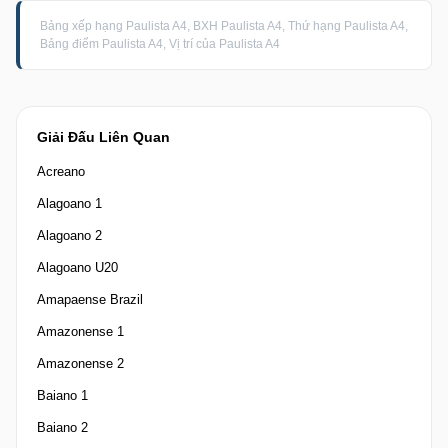
Bảng xếp hạng Paulista A4, BXH Paulista A4, Thứ hạng Paulista A4,
Bảng điểm Paulista A4, Vị trí của Paulista A4
Giải Đấu Liên Quan
Acreano
Alagoano 1
Alagoano 2
Alagoano U20
Amapaense Brazil
Amazonense 1
Amazonense 2
Baiano 1
Baiano 2