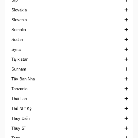
Síp
Caribbean Cup
League Cup Scotland
Prva Liga
Cup Singapore
Slovakia
Giao hữu câu lạc bộ
League One Scotland
VĐQG Serbia
VĐQG Singapore
Hạng nhất Síp
Slovenia
China Cup
Ngoại hạng Scotland
Srpska Liga
League Cup Singapore
Hạng nhì Síp
VĐQG Slovakia
Somalia
Club Friendlies Women
League Two Scotland
Hạng ba Síp
2. liga Slovakia
1. SNL
Sudan
CONMEBOL/UEFA Finalissima
Scottish Cup
Siêu Cup Síp
3. liga Slovakia
2. SNL
hạng Nhất Somalia
Syria
COTIF Tournament
SWF Scottish Cup
Cup Cyprus
Cup Slovakia
3. SNL
Ngoại hạng Sudan
Tajikistan
Emirates Cup
SWPL Cup
I Liga Women
Cup Slovenia
Ngoại hạng Syria
Surinam
FIFA Confederations Cup
VĐQG Tajikistan
Tây Ban Nha
FIFA U17 Women's World Cup
Suriname Major League
Tanzania
Giao hữu
Cúp Nhà vua Tây Ban Nha
Thái Lan
FIFA U20 Women's World Cup
Copa Federacion
Ligi kuu Bara
Thổ Nhĩ Kỳ
Friendlies Women
La Liga
FA Cup Thailand
Thụy Điển
Gulf Cup of Nations
Primera Division Femenina
League Cup Thailand
1. Lig
Thụy Sĩ
International Champions Cup
Primera Division RFEF
VĐQG Thái Lan
2. Lig
VĐQG Thụy Điển