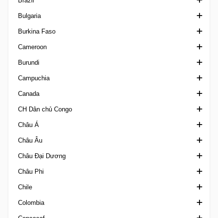
Brazil
Provincial
Liga 3 Portugal
Nacional B Bolivia
Cúp bóng đá Bosna và Hercegovina
Ngoại hạng Botswana
Bulgaria
Second Amateur Division
VĐQG Bồ Đào Nha
Torneo Amistoso de Verano
Premijer Liga
Acreano
Burkina Faso
Super Cup Belgium
Liga Revelacao U23
Alagoano 1
Cúp Bóng đá Bulgaria
Cameroon
Super League Belgium
Siêu Cúp Bồ Đào Nha
Alagoano 2
Hạng Nhất Bulgaria
Ligue 1 Burkina Faso
Burundi
Third Amateur Division
Segunda Liga
Alagoano U20
Hạng Nhì Bulgaria
VĐQG Cameroon
Campuchia
Taca da Liga
Amapaense Brazil
Hạng Ba Bulgaria
Siêu Cúp Cameroon
Ligue A
Canada
Taca de Portugal
Amazonense 1
Super Cup Bulgaria
Elite Two
Ngoại hạng Campuchia
CH Dân chủ Congo
Taca Revelacao U23
Amazonense 2
Hun Sen Cup
Ngoại hạng Canada
Châu Á
Baiano 1
Canadian Championship
Ligue 1 Congo DR
Châu Âu
Baiano 2
Canadian Soccer League
AFC Challenge Cup
Châu Đại Dương
Baiano U20
League 1 Ontario
AFC Challenge League
U20 Elite League
Châu Phi
Brasileiro de Aspirantes
Northern Super League
AFC Champions League Elite
UEFA Champions League
OFC Champions League
Chile
Brasileiro Feminino A1
PCSL
AFC Champions League Two
UEFA Conference League
OFC Nations Cup
Africa Cup of Nations Qualification
Colombia
Brasileiro U17
AFC U17 Asian Cup
UEFA Europa League
OFC U19 Championship
Africa U20 Cup of Nations
Cúp Chile