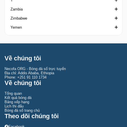
Ý
SheBelieves Cup
NNSW League 1
U19 League
Super Cup Uzbekistan
Segunda Division Venezuela
V-League
FAW Championship
Zambia
South American Youth Games
Northern NSW NPL
U21 League
Supercopa Venezuela
Hạng nhất Quốc gia
Ngoại hạng xứ Wales
Campionato Primavera 1
Zimbabwe
Southeast Asian Games
Northern Territory Premier League
Cup Quốc Gia Việt Nam
League Cup Wales
Campionato Primavera 2
Ngoại hạng Zambia
Yemen
The Atlantic Cup
NSW League One
Welsh Cup
Coppa Italia
Ngoại hạng Zimbabwe
Tipsport Malta Cup
Queensland NPL
Coppa Italia Primavera
Yemeni League
Tournoi Maurice Revello
Queensland Premier League
Coppa Italia Serie C
U20 Arab Championship
South Australia NPL Australia
Coppa Italia Serie D
Về chúng tôi
UAE-Qatar Super Shield
South Australia State League 1
Coppa Italia Women
Necofa ORG - Bóng đá số trực tuyến
UEFA/CONMEBOL Club Challenge
Tasmania Northern Championship
Serie A
Địa chỉ: Addis Ababa, Ethiopia
Phone: +251 91 110 1734
Về chúng tôi
WAFF Championship U23
Tasmania NPL
Serie A Women
Women's International Champions Cup
Tasmania Southern Championship
Serie B
Tổng quan
Kết quả bóng đá
Women's Olympic Qualifying Asia
Victoria NPL
Serie C
Bảng xếp hạng
Lịch thi đấu
Women's Olympic Qualifying CAF
Victoria PL 1
Siêu Cúp Ý
Bóng đá số trang chủ
Theo dõi chúng tôi
Women's WC Qualification Intercontinental Play-offs
Western Australia NPL
Serie D
Facebook