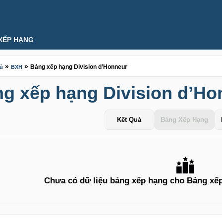
XẾP HẠNG
»
»
Bảng xếp hạng Division d’Honneur
hủ
BXH
g xếp hạng Division d’Ho
Kết Quả
Bảng Xếp Hạng
Chưa có dữ liệu bảng xếp hạng cho Bảng xếp