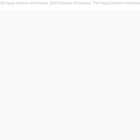
ếp hạng Division d'Honneur, BXH Division d'Honneur, Thứ hạng Division d'Honneur