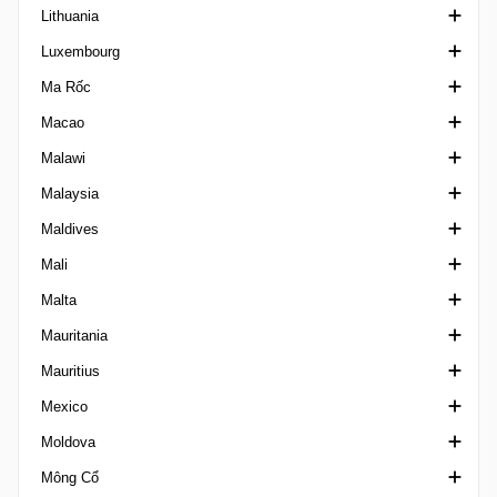
Lithuania
Paraense B1
Cup Liechtenstein
Luxembourg
Paraense B2
VĐQG Lithuania
Ma Rốc
Paraense U20
1 Lyga
VĐQG Luxembourg
Macao
Paraibano 1
Siêu Cúp Lithuania
Cup Luxembourg
VĐQG Ma Rốc
Malawi
Paraibano 2 Brazil
Cup Lithuania
Botola 2
VĐQG Macao
Malaysia
Paraibano U20
Cup Morocco
VĐQG Malawi
Maldives
Paranaense 1
FA Cup Malaysia
Mali
Paranaense 2
Malaysia Cup
VĐQG Maldives
Malta
Paranaense 3
Hạng nhất Malaysia
Ngoại hạng Mali
Mauritania
Paranaense U20
MFL Cup
Challenge Cup Malta
Mauritius
Paulista A1
Super League Malaysia
Challenge League Malta
VĐQG Mauritania
Mexico
Paulista A2
Ngoại hạng Malta
Mauritian League
Moldova
Paulista A3
FA Trophy Malta
Copa MX
Mông Cổ
Paulista A4
Super Cup Malta
Copa por Mexico
Cupa Moldova