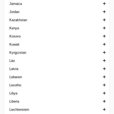
Jamaica
Gaucho 3
Fotbolti.net Cup A
Hazfi Cup
FAI President's Cup
Liga Alef
Jordan
Goiano 1
League Cup Iceland
First Division
Ngoại hạng Israel
Ngoại hạng Jamaica
Kazakhstan
Goiano 2
Reykjavik Cup
Ngoại hạng Ireland
Liga Leumit
Ngoại hạng Jordan
Kenya
Goiano 3
Super Cup Iceland
League Cup Ireland
State Cup
Cup Jordan
1. Division Kazakhstan
Kosovo
Goiano U20
Women's President's Cup
Super Cup Israel
Siêu Cúp Jordan
Ngoại hạng Kazakhstan
Ngoại hạng Kenya
Kuwait
Maranhense 1
Toto Cup Ligat Al
Shield Cup Jordan
Siêu Cúp Kazakhstan
Shield Cup Kenya
Siêu Cup Kosovo
Kyrgyzstan
Maranhense 2
Cup Kazakhstan
Super League Kenya
VĐQG Kosovo
Crown Prince Cup Kuwait
Lào
Matogrossense 1
Cup Kosovo
Division 1 Kuwait
VĐQG Kyrgyzstan
Latvia
Matogrossense 2
VĐQG Kuwait
VĐQG Lào
Lebanon
Mineiro 1
Siêu Cúp Kuwait
1. Liga Latvia
Lesotho
Mineiro 2
Emir Cup Kuwait
Siêu Cúp Latvia
Cup Lebanon
Libya
Mineiro 3
VĐQG Latvia
Ngoại hạng Lebanon
Ngoại hạng Lesotho
Liberia
Mineiro U20
Cup Latvia
Federation Cup Lebanon
Ngoại hạng Libya
Liechtenstein
Paraense A
LFA First Division