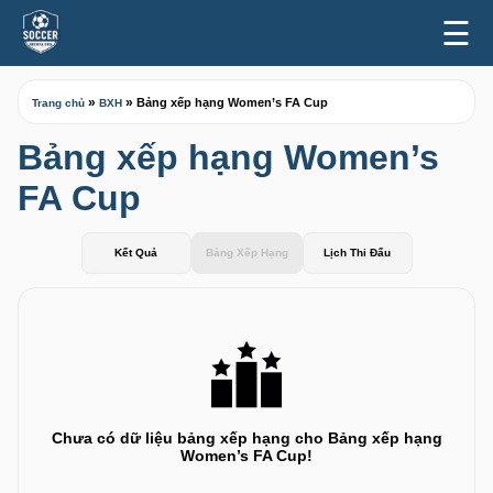
☰
»
»
Bảng xếp hạng Women’s FA Cup
Trang chủ
BXH
Bảng xếp hạng Women’s
FA Cup
Kết Quả
Bảng Xếp Hạng
Lịch Thi Đấu
Chưa có dữ liệu bảng xếp hạng cho Bảng xếp hạng
Women’s FA Cup!