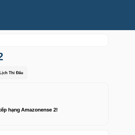
2
Lịch Thi Đấu
 xếp hạng Amazonense 2!