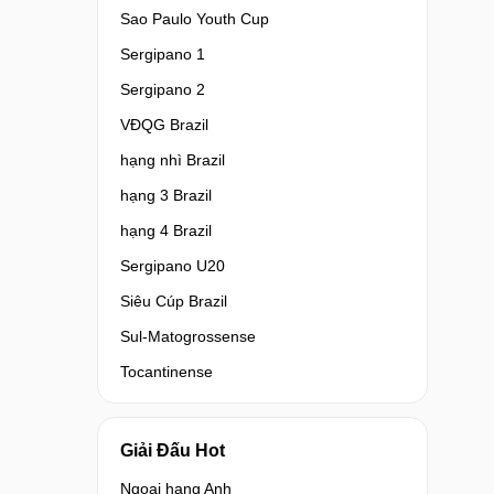
Sao Paulo Youth Cup
Sergipano 1
Sergipano 2
VĐQG Brazil
hạng nhì Brazil
hạng 3 Brazil
hạng 4 Brazil
Sergipano U20
Siêu Cúp Brazil
Sul-Matogrossense
Tocantinense
Giải Đấu Hot
Ngoại hạng Anh