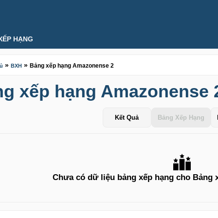
XẾP HẠNG
»
»
Bảng xếp hạng Amazonense 2
hủ
BXH
g xếp hạng Amazonense 
Kết Quả
Bảng Xếp Hạng
Chưa có dữ liệu bảng xếp hạng cho Bảng