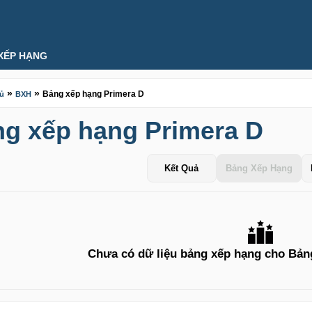
XẾP HẠNG
»
»
Bảng xếp hạng Primera D
hủ
BXH
g xếp hạng Primera D
Kết Quả
Bảng Xếp Hạng
Chưa có dữ liệu bảng xếp hạng cho Bản