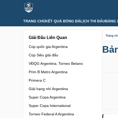
TRANG CHỦ
KẾT QUẢ BÓNG ĐÁ
LỊCH THI ĐẤU
BẢNG 
Trang c
Giải Đấu Liên Quan
Bản
Cúp quốc gia Argentina
Cúp Siêu giải đấu
VĐQG Argentina, Torneo Betano
Prim B Metro Argentina
Primera C
Giải hạng nhì Argentina
Super Copa Argentina
Super Copa International
Torneo Federal A Argentina