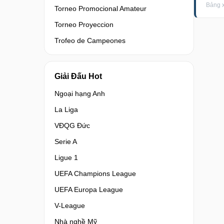
Bảng x
Torneo Promocional Amateur
Torneo Proyeccion
Trofeo de Campeones
Giải Đấu Hot
Ngoại hạng Anh
La Liga
VĐQG Đức
Serie A
Ligue 1
UEFA Champions League
UEFA Europa League
V-League
Nhà nghề Mỹ