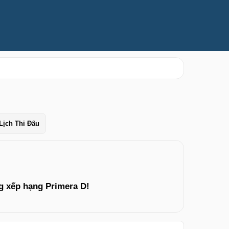
Lịch Thi Đấu
g xếp hạng Primera D!