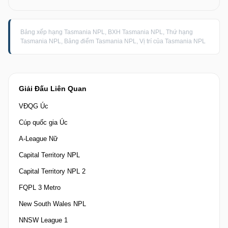
Bảng xếp hạng Tasmania NPL, BXH Tasmania NPL, Thứ hạng
Tasmania NPL, Bảng điểm Tasmania NPL, Vị trí của Tasmania NPL
Giải Đấu Liên Quan
VĐQG Úc
Cúp quốc gia Úc
A-League Nữ
Capital Territory NPL
Capital Territory NPL 2
FQPL 3 Metro
New South Wales NPL
NNSW League 1