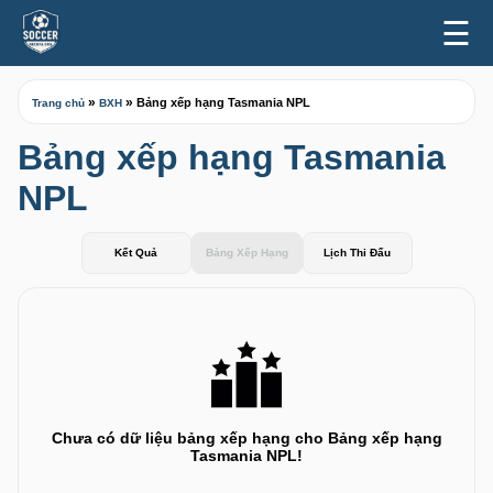
☰
»
»
Bảng xếp hạng Tasmania NPL
Trang chủ
BXH
Bảng xếp hạng Tasmania
NPL
Kết Quả
Bảng Xếp Hạng
Lịch Thi Đấu
Chưa có dữ liệu bảng xếp hạng cho Bảng xếp hạng
Tasmania NPL!