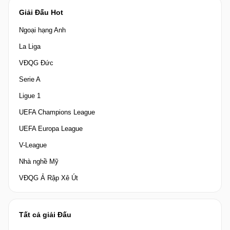
Giải Đấu Hot
Ngoại hạng Anh
La Liga
VĐQG Đức
Serie A
Ligue 1
UEFA Champions League
UEFA Europa League
V-League
Nhà nghề Mỹ
VĐQG Ả Rập Xê Út
Tất cả giải Đấu