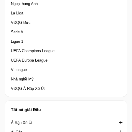
Ngoại hạng Anh
La Liga
VĐQG Đức
Serie A
Ligue 1
UEFA Champions League
UEFA Europa League
V-League
Nhà nghề Mỹ
VĐQG Ả Rập Xê Út
Tất cả giải Đấu
Ả Rập Xê Út