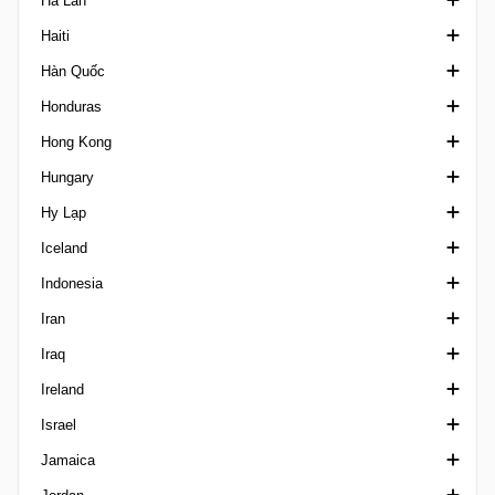
Hà Lan
Copa do Nordeste
VĐQG Guinea
Haiti
Copa Espírito Santo
Derde Divisie
Hàn Quốc
Copa Fares Lopes
VĐQG Hà Lan
Ligue Haitienne Haiti
Honduras
Copa Gaucha
Eerste Divisie
K League 1
Hong Kong
Copa Grao Para
Eredivisie Women
K League 2
VĐQG Honduras
Hungary
Copa Paulista
KNVB Beker Netherlands
K League Cup
FA Cup Hong Kong
Hy Lạp
Copa Rio
Siêu Cúp Hà Lan
Cúp Quốc Gia Hàn Quốc
Ngoại hạng Hong Kong
VĐQG Hungary
Iceland
Copa Rio U20
Reserve League Netherlands
K3 League
HKFA 1st Division
Magyar Kupa
Cúp Quốc gia Hy Lạp
Indonesia
Copa Santa Catarina
Tweede Divisie
WK-League
Sapling Cup
NB II
Football League
1. Deild Iceland
Iran
Copa Verde
U18 Divisie 1 Netherlands
Senior Shield
NB III
VĐQG Hy Lạp
VĐQG Iceland
VĐQG Indonesia
Iraq
Estadual Junior U20
U19 Divisie 1
HKPL Cup
Hạng Nhì Hy Lạp
2. Deild
Liga 2 Indonesia
Azadegan League
Ireland
Gaucho 1
U21 Divisie 1 Netherlands
Gamma Ethniki
Besta deild Women
Piala Indonesia
VĐQG Iran
VĐQG I-rắc
Israel
Gaucho 2
Cup Iceland
Piala Presiden
Siêu Cúp Iran
FAI Cup
Jamaica
Gaucho 3
Fotbolti.net Cup A
Hazfi Cup
FAI President's Cup
Liga Alef