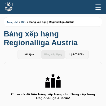
☰
»
»
Bảng xếp hạng Regionalliga Austria
Trang chủ
BXH
Bảng xếp hạng
Regionalliga Austria
Kết Quả
Bảng Xếp Hạng
Lịch Thi Đấu
Chưa có dữ liệu bảng xếp hạng cho Bảng xếp hạng
Regionalliga Austria!