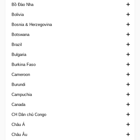
Bồ Đào Nha
Women's FA Cup
Cúp Bóng đá Bỉ
VĐQG Bờ Biển Ngà
Bolivia
Women's Super League
First Amateur Division
1a Divisao Women
Bosnia & Herzegovina
WSL 2
First Division A
Campeonato de Portugal Prio
Cúp bóng đá Bolivia
Botswana
VĐQG Bỉ
Juniores U19
Giải hạng nhất Bolivia
Ngoại hạng Bosnia và Herzegovina
Brazil
Provincial
Liga 3 Portugal
Nacional B Bolivia
Cúp bóng đá Bosna và Hercegovina
Ngoại hạng Botswana
Bulgaria
Second Amateur Division
VĐQG Bồ Đào Nha
Torneo Amistoso de Verano
Premijer Liga
Acreano
Burkina Faso
Super Cup Belgium
Liga Revelacao U23
Alagoano 1
Cúp Bóng đá Bulgaria
Cameroon
Super League Belgium
Siêu Cúp Bồ Đào Nha
Alagoano 2
Hạng Nhất Bulgaria
Ligue 1 Burkina Faso
Burundi
Third Amateur Division
Segunda Liga
Alagoano U20
Hạng Nhì Bulgaria
VĐQG Cameroon
Campuchia
Taca da Liga
Amapaense Brazil
Hạng Ba Bulgaria
Siêu Cúp Cameroon
Ligue A
Canada
Taca de Portugal
Amazonense 1
Super Cup Bulgaria
Elite Two
Ngoại hạng Campuchia
CH Dân chủ Congo
Taca Revelacao U23
Amazonense 2
Hun Sen Cup
Ngoại hạng Canada
Châu Á
Baiano 1
Canadian Championship
Ligue 1 Congo DR
Châu Âu
Baiano 2
Canadian Soccer League
AFC Challenge Cup