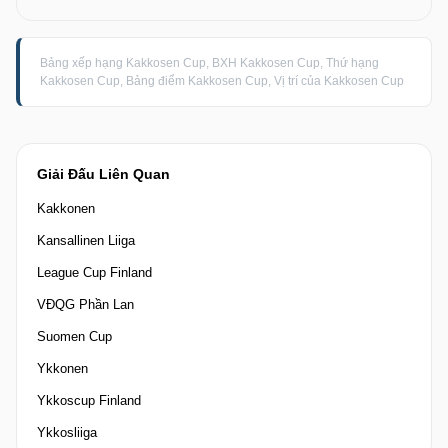
Bảng xếp hạng Kakkosen Cup, BXH Kakkosen Cup, Thứ hạng
Kakkosen Cup, Bảng điểm Kakkosen Cup, Vị trí của Kakkosen Cup
Giải Đấu Liên Quan
Kakkonen
Kansallinen Liiga
League Cup Finland
VĐQG Phần Lan
Suomen Cup
Ykkonen
Ykkoscup Finland
Ykkosliiga