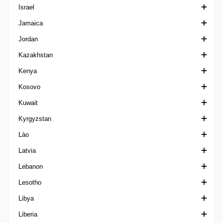
Israel
Gaucho 2
Cup Iceland
Piala Presiden
Siêu Cúp Iran
FAI Cup
Jamaica
Gaucho 3
Fotbolti.net Cup A
Hazfi Cup
FAI President's Cup
Liga Alef
Jordan
Goiano 1
League Cup Iceland
First Division
Ngoại hạng Israel
Ngoại hạng Jamaica
Kazakhstan
Goiano 2
Reykjavik Cup
Ngoại hạng Ireland
Liga Leumit
Ngoại hạng Jordan
Kenya
Goiano 3
Super Cup Iceland
League Cup Ireland
State Cup
Cup Jordan
1. Division Kazakhstan
Kosovo
Goiano U20
Women's President's Cup
Super Cup Israel
Siêu Cúp Jordan
Ngoại hạng Kazakhstan
Ngoại hạng Kenya
Kuwait
Maranhense 1
Toto Cup Ligat Al
Shield Cup Jordan
Siêu Cúp Kazakhstan
Shield Cup Kenya
Siêu Cup Kosovo
Kyrgyzstan
Maranhense 2
Cup Kazakhstan
Super League Kenya
VĐQG Kosovo
Crown Prince Cup Kuwait
Lào
Matogrossense 1
Cup Kosovo
Division 1 Kuwait
VĐQG Kyrgyzstan
Latvia
Matogrossense 2
VĐQG Kuwait
VĐQG Lào
Lebanon
Mineiro 1
Siêu Cúp Kuwait
1. Liga Latvia
Lesotho
Mineiro 2
Emir Cup Kuwait
Siêu Cúp Latvia
Cup Lebanon
Libya
Mineiro 3
VĐQG Latvia
Ngoại hạng Lebanon
Ngoại hạng Lesotho
Liberia
Mineiro U20
Cup Latvia
Federation Cup Lebanon
Ngoại hạng Libya