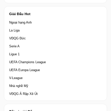
Giải Đấu Hot
Ngoại hạng Anh
La Liga
VĐQG Đức
Serie A
Ligue 1
UEFA Champions League
UEFA Europa League
V-League
Nhà nghề Mỹ
VĐQG Ả Rập Xê Út