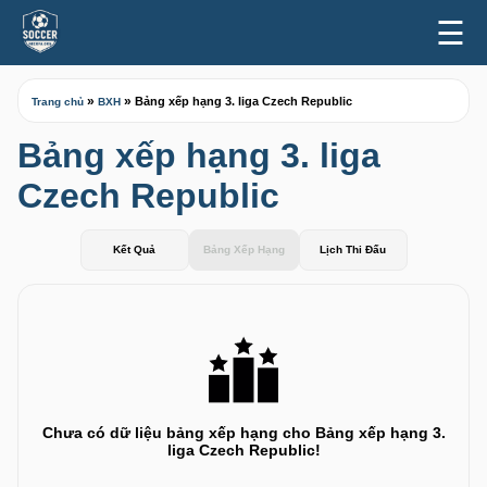
☰
»
»
Bảng xếp hạng 3. liga Czech Republic
Trang chủ
BXH
Bảng xếp hạng 3. liga
Czech Republic
Kết Quả
Bảng Xếp Hạng
Lịch Thi Đấu
Chưa có dữ liệu bảng xếp hạng cho Bảng xếp hạng 3.
liga Czech Republic!