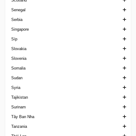
Scotland
Ykkosliiga
Premiere Ligue
Stars League
Arab Cup
Liga 1 Feminin
VĐQG San Marino
Senegal
Trophée des Champions
Cúp bóng đá châu Phi
Liga II
Coppa Titano
Challenge Cup Scotland
Serbia
CAC Games
Liga III
Super Cup San Marino
Championship Scotland
Ligue 1 Senegal
Singapore
Campeones Cup
Supercupa
Highland / Lowland
Cup Serbia
Síp
Caribbean Cup
League Cup Scotland
Prva Liga
Cup Singapore
Slovakia
Giao hữu câu lạc bộ
League One Scotland
VĐQG Serbia
VĐQG Singapore
Hạng nhất Síp
Slovenia
China Cup
Ngoại hạng Scotland
Srpska Liga
League Cup Singapore
Hạng nhì Síp
VĐQG Slovakia
Somalia
Club Friendlies Women
League Two Scotland
Hạng ba Síp
2. liga Slovakia
1. SNL
Sudan
CONMEBOL/UEFA Finalissima
Scottish Cup
Siêu Cup Síp
3. liga Slovakia
2. SNL
hạng Nhất Somalia
Syria
COTIF Tournament
SWF Scottish Cup
Cup Cyprus
Cup Slovakia
3. SNL
Ngoại hạng Sudan
Tajikistan
Emirates Cup
SWPL Cup
I Liga Women
Cup Slovenia
Ngoại hạng Syria
Surinam
FIFA Confederations Cup
VĐQG Tajikistan
Tây Ban Nha
FIFA U17 Women's World Cup
Suriname Major League
Tanzania
Giao hữu
Cúp Nhà vua Tây Ban Nha