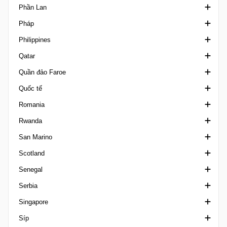
Phần Lan
hạng nhì Brazil
USL Super League
VĐQG Paraguay
Copa Bicentenario
Pháp
hạng 3 Brazil
USL W League
Division Intermedia
Copa Inca
Kakkonen
Philippines
hạng 4 Brazil
WPSL
Supercopa Paraguay
Hạng Nhất Peru
Kakkosen Cup
Cúp Quốc gia Pháp
Qatar
Sergipano U20
Hạng 2 Peru
Kansallinen Liiga
Cúp Liên đoàn Pháp
Copa Paulino Alcantara
Quần đảo Faroe
Siêu Cúp Brazil
Copa Peru
League Cup Finland
Ligue 1
PFL
Emir Cup Qatar
Quốc tế
Sul-Matogrossense
Supercopa Peru
VĐQG Phần Lan
Ligue 2 France
Qatar Cup
1. Deild Faroe Islands
Romania
Tocantinense
Suomen Cup
National 1
VĐQG Qatar
Ngoại hạng Faroe
Cúp Vô địch Châu Á
Rwanda
Ykkonen
National 2
QFA Cup
Siêu Cúp Faroe
Algarve Cup
Cupa Romaniei
San Marino
Ykkoscup Finland
National 3
Second Division
Logmanssteypid
Arab Club Champions Cup
VĐQG Romania
VĐQG Rwanda
Scotland
Ykkosliiga
Premiere Ligue
Stars League
Arab Cup
Liga 1 Feminin
VĐQG San Marino
Senegal
Trophée des Champions
Cúp bóng đá châu Phi
Liga II
Coppa Titano
Challenge Cup Scotland
Serbia
CAC Games
Liga III
Super Cup San Marino
Championship Scotland
Ligue 1 Senegal
Singapore
Campeones Cup
Supercupa
Highland / Lowland
Cup Serbia
Síp
Caribbean Cup
League Cup Scotland
Prva Liga
Cup Singapore