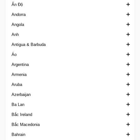
Ấn Độ
VĐQG Ả Rập Xê Út
Ngoại hạng Ai Cập
2nd Division
Coupe de la Ligue Algeria
Andorra
Siêu Cúp Ả Rập Xê Út
Second Division A
Cup Albania
Coupe Nationale
AIFF Super Cup India
Angola
Siêu Cúp Ai Cập
Super Cup Albania
VĐQG Algeria
Calcutta Premier Division
VĐQG Andorra
Anh
VĐQG Albania
Ligue 2 Algeria
I-League
2a Divisio
Girabola
Antigua & Barbuda
Reserve League Algeria
I-League 2 India
Copa Constitucio
Hạng Nhất Anh
Áo
Super Cup Algeria
VĐQG Ấn Độ
Super Cup Andorra
Siêu cúp Anh
VĐQG Antigua & Barbuda
Argentina
Santosh Trophy India
Cúp Liên đoàn
Giải hạng hai Áo
Armenia
FA Cup
VĐQG Áo
Cúp quốc gia Argentina
Aruba
FA Trophy England
Cúp Bóng đá Áo
Cúp Siêu giải đấu
Cup Armenia
Azerbaijan
FA Women's League Cup
Frauenliga
VĐQG Argentina, Torneo Betano
Ngoại hạng Armenia
Division di Honor
Ba Lan
FA Youth Cup
Landesliga
Prim B Metro Argentina
Super Cup Armenia
Cúp Bóng đá Azerbaijan
Bắc Ireland
League Cup England
Regionalliga Austria
Primera C
First League Armenia
Ngoại hạng Azerbaijan
Central Youth League
Bắc Macedonia
League One England
Primera D
Birinci Dasta
VĐQG Ba Lan
Championship Northern Ireland
Bahrain
League Two England
Giải hạng nhì Argentina
Cup Poland
Charity Shield
VĐQG Bắc Macedonia