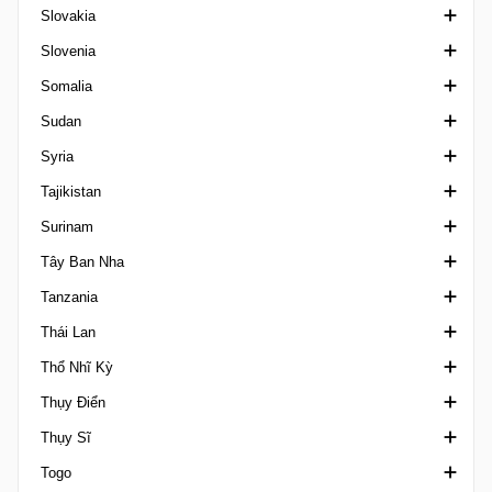
Slovakia
Giao hữu câu lạc bộ
League One Scotland
VĐQG Serbia
VĐQG Singapore
Hạng nhất Síp
Slovenia
China Cup
Ngoại hạng Scotland
Srpska Liga
League Cup Singapore
Hạng nhì Síp
VĐQG Slovakia
Somalia
Club Friendlies Women
League Two Scotland
Hạng ba Síp
2. liga Slovakia
1. SNL
Sudan
CONMEBOL/UEFA Finalissima
Scottish Cup
Siêu Cup Síp
3. liga Slovakia
2. SNL
hạng Nhất Somalia
Syria
COTIF Tournament
SWF Scottish Cup
Cup Cyprus
Cup Slovakia
3. SNL
Ngoại hạng Sudan
Tajikistan
Emirates Cup
SWPL Cup
I Liga Women
Cup Slovenia
Ngoại hạng Syria
Surinam
FIFA Confederations Cup
VĐQG Tajikistan
Tây Ban Nha
FIFA U17 Women's World Cup
Suriname Major League
Tanzania
Giao hữu
Cúp Nhà vua Tây Ban Nha
Thái Lan
FIFA U20 Women's World Cup
Copa Federacion
Ligi kuu Bara
Thổ Nhĩ Kỳ
Friendlies Women
La Liga
FA Cup Thailand
Thụy Điển
Gulf Cup of Nations
Primera Division Femenina
League Cup Thailand
1. Lig
Thụy Sĩ
International Champions Cup
Primera Division RFEF
VĐQG Thái Lan
2. Lig
VĐQG Thụy Điển
Togo
Islamic Solidarity Games
Segunda Division Spain
Thai Champions Cup
3. Lig Turkey
Damallsvenskan
1. Liga Classic