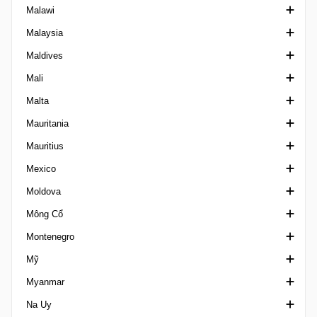
Malawi
Paraibano 2 Brazil
Cup Lithuania
Botola 2
VĐQG Macao
Malaysia
Paraibano U20
Cup Morocco
VĐQG Malawi
Maldives
Paranaense 1
FA Cup Malaysia
Mali
Paranaense 2
Malaysia Cup
VĐQG Maldives
Malta
Paranaense 3
Hạng nhất Malaysia
Ngoại hạng Mali
Mauritania
Paranaense U20
MFL Cup
Challenge Cup Malta
Mauritius
Paulista A1
Super League Malaysia
Challenge League Malta
VĐQG Mauritania
Mexico
Paulista A2
Ngoại hạng Malta
Mauritian League
Moldova
Paulista A3
FA Trophy Malta
Copa MX
Mông Cổ
Paulista A4
Super Cup Malta
Copa por Mexico
Cupa Moldova
Montenegro
Paulista Série B
VĐQG Mexico
VĐQG Moldova
Ngoại hạng Mông Cổ
Mỹ
Paulista U20
Liga de Expansion MX
Liga 1 Moldova
Siêu Cúp Mông Cổ
VĐQG Montenegro
Myanmar
Pernambucano 1
Liga MX Femenil
Cup Montenegro
Nhà nghề Mỹ
Na Uy
Pernambucano 2
Liga Premier Serie A
Second League Montenegro
MLS All-Star
VĐQG Myanmar