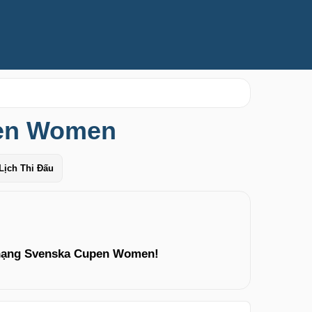
pen Women
Lịch Thi Đấu
 hạng Svenska Cupen Women!