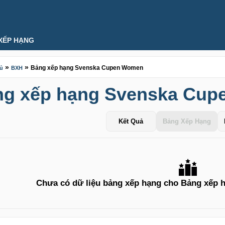
XẾP HẠNG
»
»
Bảng xếp hạng Svenska Cupen Women
hủ
BXH
ng xếp hạng Svenska Cu
Kết Quả
Bảng Xếp Hạng
Chưa có dữ liệu bảng xếp hạng cho Bảng xếp