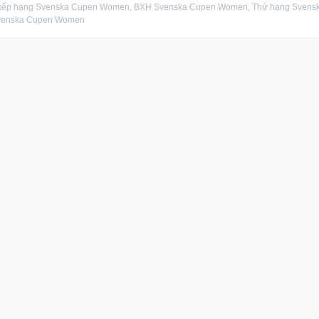
xếp hạng Svenska Cupen Women, BXH Svenska Cupen Women, Thứ hạng Svenska
venska Cupen Women