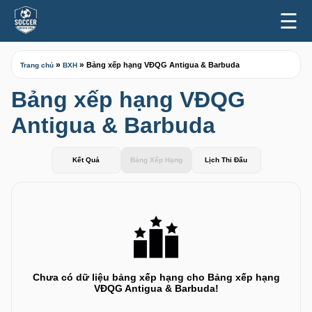
☰
»
»
Bảng xếp hạng VĐQG Antigua & Barbuda
Trang chủ
BXH
Bảng xếp hạng VĐQG
Antigua & Barbuda
Kết Quả
Bảng Xếp Hạng
Lịch Thi Đấu
Chưa có dữ liệu bảng xếp hạng cho Bảng xếp hạng
VĐQG Antigua & Barbuda!