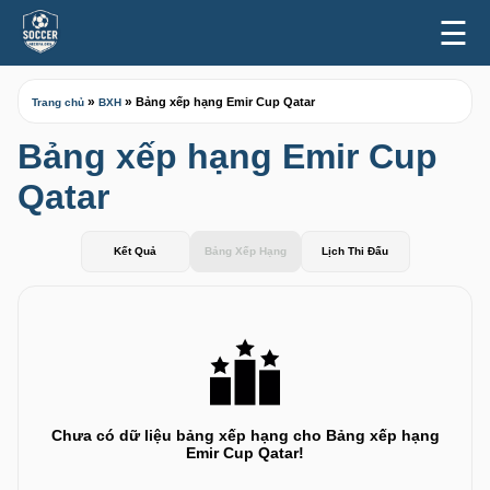
☰
»
»
Bảng xếp hạng Emir Cup Qatar
Trang chủ
BXH
Bảng xếp hạng Emir Cup
Qatar
Kết Quả
Bảng Xếp Hạng
Lịch Thi Đấu
Chưa có dữ liệu bảng xếp hạng cho Bảng xếp hạng
Emir Cup Qatar!