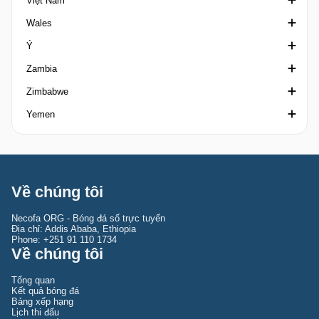
Việt Nam
Qatar-UAE Super Cup
FQPL 3 Metro
Siêu Cúp Ukraina
Segunda Division Uruguay
Pro League Uzbekistan
VĐQG Venezuela
Wales
SAFF Championship
New South Wales NPL
Persha Liga
Super Copa Uruguay
VĐQG Uzbekistan
Copa Venezuela
Siêu Cúp Việt Nam
Ý
SheBelieves Cup
NNSW League 1
U19 League
Super Cup Uzbekistan
Segunda Division Venezuela
V-League
FAW Championship
Zambia
South American Youth Games
Northern NSW NPL
U21 League
Supercopa Venezuela
Hạng nhất Quốc gia
Ngoại hạng xứ Wales
Campionato Primavera 1
Zimbabwe
Southeast Asian Games
Northern Territory Premier League
Cup Quốc Gia Việt Nam
League Cup Wales
Campionato Primavera 2
Ngoại hạng Zambia
Yemen
The Atlantic Cup
NSW League One
Welsh Cup
Coppa Italia
Ngoại hạng Zimbabwe
Tipsport Malta Cup
Queensland NPL
Coppa Italia Primavera
Yemeni League
Tournoi Maurice Revello
Queensland Premier League
Coppa Italia Serie C
U20 Arab Championship
South Australia NPL Australia
Coppa Italia Serie D
Về chúng tôi
UAE-Qatar Super Shield
South Australia State League 1
Coppa Italia Women
Necofa ORG - Bóng đá số trực tuyến
UEFA/CONMEBOL Club Challenge
Tasmania Northern Championship
Serie A
Địa chỉ: Addis Ababa, Ethiopia
Phone: +251 91 110 1734
Về chúng tôi
WAFF Championship U23
Tasmania NPL
Serie A Women
Women's International Champions Cup
Tasmania Southern Championship
Serie B
Tổng quan
Kết quả bóng đá
Women's Olympic Qualifying Asia
Victoria NPL
Serie C
Bảng xếp hạng
Lịch thi đấu