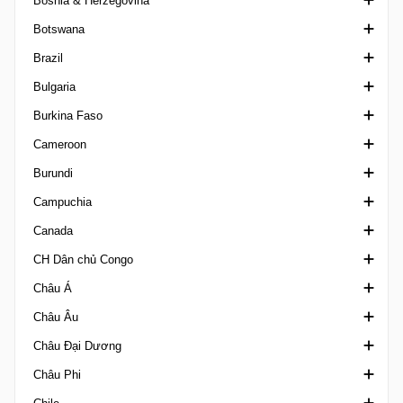
Bosnia & Herzegovina
WSL 2
First Division A
Campeonato de Portugal Prio
Cúp bóng đá Bolivia
Botswana
VĐQG Bỉ
Juniores U19
Giải hạng nhất Bolivia
Ngoại hạng Bosnia và Herzegovina
Brazil
Provincial
Liga 3 Portugal
Nacional B Bolivia
Cúp bóng đá Bosna và Hercegovina
Ngoại hạng Botswana
Bulgaria
Second Amateur Division
VĐQG Bồ Đào Nha
Torneo Amistoso de Verano
Premijer Liga
Acreano
Burkina Faso
Super Cup Belgium
Liga Revelacao U23
Alagoano 1
Cúp Bóng đá Bulgaria
Cameroon
Super League Belgium
Siêu Cúp Bồ Đào Nha
Alagoano 2
Hạng Nhất Bulgaria
Ligue 1 Burkina Faso
Burundi
Third Amateur Division
Segunda Liga
Alagoano U20
Hạng Nhì Bulgaria
VĐQG Cameroon
Campuchia
Taca da Liga
Amapaense Brazil
Hạng Ba Bulgaria
Siêu Cúp Cameroon
Ligue A
Canada
Taca de Portugal
Amazonense 1
Super Cup Bulgaria
Elite Two
Ngoại hạng Campuchia
CH Dân chủ Congo
Taca Revelacao U23
Amazonense 2
Hun Sen Cup
Ngoại hạng Canada
Châu Á
Baiano 1
Canadian Championship
Ligue 1 Congo DR
Châu Âu
Baiano 2
Canadian Soccer League
AFC Challenge Cup
Châu Đại Dương
Baiano U20
League 1 Ontario
AFC Challenge League
U20 Elite League
Châu Phi
Brasileiro de Aspirantes
Northern Super League
AFC Champions League Elite
UEFA Champions League
OFC Champions League