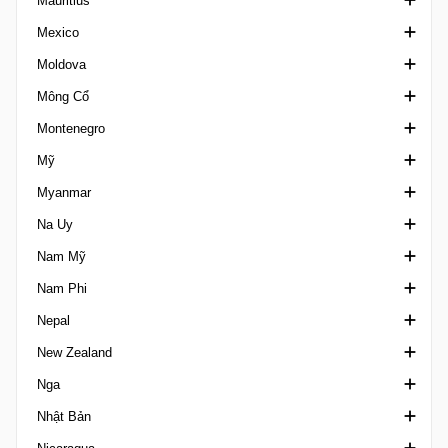
Mauritius
Paulista A1
Super League Malaysia
Challenge League Malta
VĐQG Mauritania
Mexico
Paulista A2
Ngoại hạng Malta
Mauritian League
Moldova
Paulista A3
FA Trophy Malta
Copa MX
Mông Cổ
Paulista A4
Super Cup Malta
Copa por Mexico
Cupa Moldova
Montenegro
Paulista Série B
VĐQG Mexico
VĐQG Moldova
Ngoại hạng Mông Cổ
Mỹ
Paulista U20
Liga de Expansion MX
Liga 1 Moldova
Siêu Cúp Mông Cổ
VĐQG Montenegro
Myanmar
Pernambucano 1
Liga MX Femenil
Cup Montenegro
Nhà nghề Mỹ
Na Uy
Pernambucano 2
Liga Premier Serie A
Second League Montenegro
MLS All-Star
VĐQG Myanmar
Nam Mỹ
Pernambucano 3
Liga Premier Serie B
MLS Next Pro
1. Division Norway
Nam Phi
Pernambucano U20
Supercopa MX
NASL
1. Division Women
CONMEBOL Copa America
Nepal
Piauiense
U20 League
NISA
2. Division Norway
CONMEBOL Copa America Femenina
1st Division South Africa
New Zealand
Potiguar 1
U23 League
NPSL
VĐQG Na Uy
CONMEBOL Libertadores
8 Cup
A Division
Nga
Potiguar 2
NWSL
3. Division Norway
CONMEBOL Libertadores Femenina
Cup South Africa
VĐQG New Zealand
Nhật Bản
Potiguar U20
NWSL Challenge Cup
Nasjonal U19 Champions League
CONMEBOL Libertadores U20
Diski Challenge
Chatham Cup
Ngoại hạng Crimea