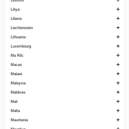
Lesotho
Mineiro 2
Emir Cup Kuwait
Siêu Cúp Latvia
Cup Lebanon
Libya
Mineiro 3
VĐQG Latvia
Ngoại hạng Lebanon
Ngoại hạng Lesotho
Liberia
Mineiro U20
Cup Latvia
Federation Cup Lebanon
Ngoại hạng Libya
Liechtenstein
Paraense A
LFA First Division
Lithuania
Paraense B1
Cup Liechtenstein
Luxembourg
Paraense B2
VĐQG Lithuania
Ma Rốc
Paraense U20
1 Lyga
VĐQG Luxembourg
Macao
Paraibano 1
Siêu Cúp Lithuania
Cup Luxembourg
VĐQG Ma Rốc
Malawi
Paraibano 2 Brazil
Cup Lithuania
Botola 2
VĐQG Macao
Malaysia
Paraibano U20
Cup Morocco
VĐQG Malawi
Maldives
Paranaense 1
FA Cup Malaysia
Mali
Paranaense 2
Malaysia Cup
VĐQG Maldives
Malta
Paranaense 3
Hạng nhất Malaysia
Ngoại hạng Mali
Mauritania
Paranaense U20
MFL Cup
Challenge Cup Malta