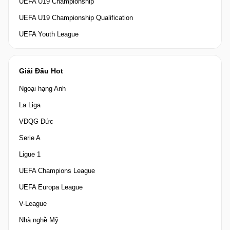
UEFA U19 Championship
UEFA U19 Championship Qualification
UEFA Youth League
Giải Đấu Hot
Ngoại hạng Anh
La Liga
VĐQG Đức
Serie A
Ligue 1
UEFA Champions League
UEFA Europa League
V-League
Nhà nghề Mỹ