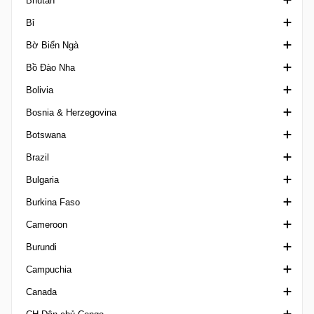
Bhutan
Professional Development League
2. Division Belarus
Ngoại hạng Bermuda
Bỉ
U18 Premier League
Siêu Cúp Belarus
Ngoại hạng Bhutan
Bờ Biển Ngà
Women’s FA Community Shield
Reserve League Belarus
Super League Bhutan
Giải hạng Nhì Bỉ
Bồ Đào Nha
Women's FA Cup
Cúp Bóng đá Bỉ
VĐQG Bờ Biển Ngà
Bolivia
Women's Super League
First Amateur Division
1a Divisao Women
Bosnia & Herzegovina
WSL 2
First Division A
Campeonato de Portugal Prio
Cúp bóng đá Bolivia
Botswana
VĐQG Bỉ
Juniores U19
Giải hạng nhất Bolivia
Ngoại hạng Bosnia và Herzegovina
Brazil
Provincial
Liga 3 Portugal
Nacional B Bolivia
Cúp bóng đá Bosna và Hercegovina
Ngoại hạng Botswana
Bulgaria
Second Amateur Division
VĐQG Bồ Đào Nha
Torneo Amistoso de Verano
Premijer Liga
Acreano
Burkina Faso
Super Cup Belgium
Liga Revelacao U23
Alagoano 1
Cúp Bóng đá Bulgaria
Cameroon
Super League Belgium
Siêu Cúp Bồ Đào Nha
Alagoano 2
Hạng Nhất Bulgaria
Ligue 1 Burkina Faso
Burundi
Third Amateur Division
Segunda Liga
Alagoano U20
Hạng Nhì Bulgaria
VĐQG Cameroon
Campuchia
Taca da Liga
Amapaense Brazil
Hạng Ba Bulgaria
Siêu Cúp Cameroon
Ligue A
Canada
Taca de Portugal
Amazonense 1
Super Cup Bulgaria
Elite Two
Ngoại hạng Campuchia