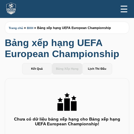
☰
»
»
Bảng xếp hạng UEFA European Championship
Trang chủ
BXH
Bảng xếp hạng UEFA
European Championship
Kết Quả
Bảng Xếp Hạng
Lịch Thi Đấu
Chưa có dữ liệu bảng xếp hạng cho Bảng xếp hạng
UEFA European Championship!