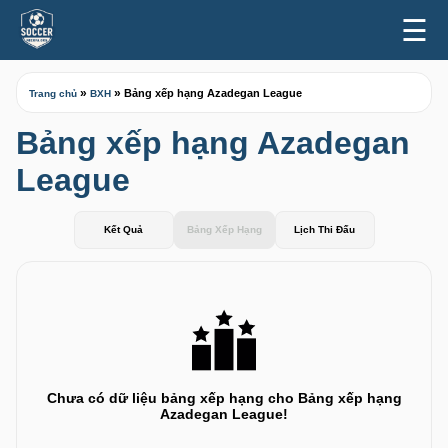
☰
»
»
Bảng xếp hạng Azadegan League
Trang chủ
BXH
Bảng xếp hạng Azadegan
League
Kết Quả
Bảng Xếp Hạng
Lịch Thi Đấu
Chưa có dữ liệu bảng xếp hạng cho Bảng xếp hạng
Azadegan League!