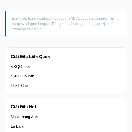
Bảng xếp hạng Azadegan League, BXH Azadegan League, Thứ
hạng Azadegan League, Bảng điểm Azadegan League, Vị trí của
Azadegan League
Giải Đấu Liên Quan
VĐQG Iran
Siêu Cúp Iran
Hazfi Cup
Giải Đấu Hot
Ngoại hạng Anh
La Liga