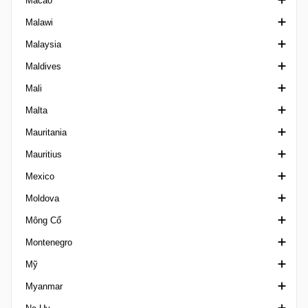
Macao
Paraibano 1
Siêu Cúp Lithuania
Cup Luxembourg
VĐQG Ma Rốc
Malawi
Paraibano 2 Brazil
Cup Lithuania
Botola 2
VĐQG Macao
Malaysia
Paraibano U20
Cup Morocco
VĐQG Malawi
Maldives
Paranaense 1
FA Cup Malaysia
Mali
Paranaense 2
Malaysia Cup
VĐQG Maldives
Malta
Paranaense 3
Hạng nhất Malaysia
Ngoại hạng Mali
Mauritania
Paranaense U20
MFL Cup
Challenge Cup Malta
Mauritius
Paulista A1
Super League Malaysia
Challenge League Malta
VĐQG Mauritania
Mexico
Paulista A2
Ngoại hạng Malta
Mauritian League
Moldova
Paulista A3
FA Trophy Malta
Copa MX
Mông Cổ
Paulista A4
Super Cup Malta
Copa por Mexico
Cupa Moldova
Montenegro
Paulista Série B
VĐQG Mexico
VĐQG Moldova
Ngoại hạng Mông Cổ
Mỹ
Paulista U20
Liga de Expansion MX
Liga 1 Moldova
Siêu Cúp Mông Cổ
VĐQG Montenegro
Myanmar
Pernambucano 1
Liga MX Femenil
Cup Montenegro
Nhà nghề Mỹ