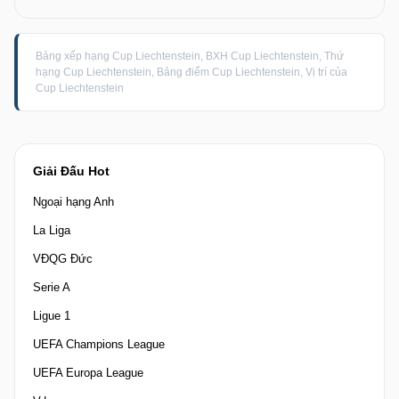
Bảng xếp hạng Cup Liechtenstein, BXH Cup Liechtenstein, Thứ
hạng Cup Liechtenstein, Bảng điểm Cup Liechtenstein, Vị trí của
Cup Liechtenstein
Giải Đấu Hot
Ngoại hạng Anh
La Liga
VĐQG Đức
Serie A
Ligue 1
UEFA Champions League
UEFA Europa League