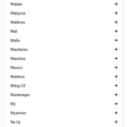
Malawi
Paraibano 2 Brazil
Cup Lithuania
Botola 2
VĐQG Macao
Malaysia
Paraibano U20
Cup Morocco
VĐQG Malawi
Maldives
Paranaense 1
FA Cup Malaysia
Mali
Paranaense 2
Malaysia Cup
VĐQG Maldives
Malta
Paranaense 3
Hạng nhất Malaysia
Ngoại hạng Mali
Mauritania
Paranaense U20
MFL Cup
Challenge Cup Malta
Mauritius
Paulista A1
Super League Malaysia
Challenge League Malta
VĐQG Mauritania
Mexico
Paulista A2
Ngoại hạng Malta
Mauritian League
Moldova
Paulista A3
FA Trophy Malta
Copa MX
Mông Cổ
Paulista A4
Super Cup Malta
Copa por Mexico
Cupa Moldova
Montenegro
Paulista Série B
VĐQG Mexico
VĐQG Moldova
Ngoại hạng Mông Cổ
Mỹ
Paulista U20
Liga de Expansion MX
Liga 1 Moldova
Siêu Cúp Mông Cổ
VĐQG Montenegro
Myanmar
Pernambucano 1
Liga MX Femenil
Cup Montenegro
Nhà nghề Mỹ
Na Uy
Pernambucano 2
Liga Premier Serie A
Second League Montenegro
MLS All-Star
VĐQG Myanmar