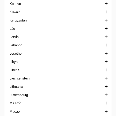
Kosovo
Goiano U20
Women's President's Cup
Super Cup Israel
Siêu Cúp Jordan
Ngoại hạng Kazakhstan
Ngoại hạng Kenya
Kuwait
Maranhense 1
Toto Cup Ligat Al
Shield Cup Jordan
Siêu Cúp Kazakhstan
Shield Cup Kenya
Siêu Cup Kosovo
Kyrgyzstan
Maranhense 2
Cup Kazakhstan
Super League Kenya
VĐQG Kosovo
Crown Prince Cup Kuwait
Lào
Matogrossense 1
Cup Kosovo
Division 1 Kuwait
VĐQG Kyrgyzstan
Latvia
Matogrossense 2
VĐQG Kuwait
VĐQG Lào
Lebanon
Mineiro 1
Siêu Cúp Kuwait
1. Liga Latvia
Lesotho
Mineiro 2
Emir Cup Kuwait
Siêu Cúp Latvia
Cup Lebanon
Libya
Mineiro 3
VĐQG Latvia
Ngoại hạng Lebanon
Ngoại hạng Lesotho
Liberia
Mineiro U20
Cup Latvia
Federation Cup Lebanon
Ngoại hạng Libya
Liechtenstein
Paraense A
LFA First Division
Lithuania
Paraense B1
Cup Liechtenstein
Luxembourg
Paraense B2
VĐQG Lithuania
Ma Rốc
Paraense U20
1 Lyga
VĐQG Luxembourg
Macao
Paraibano 1
Siêu Cúp Lithuania
Cup Luxembourg
VĐQG Ma Rốc