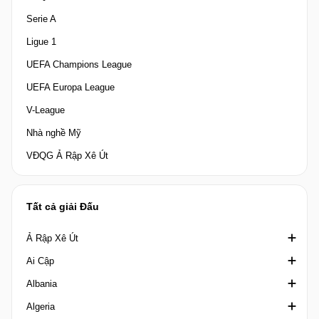
Serie A
Ligue 1
UEFA Champions League
UEFA Europa League
V-League
Nhà nghề Mỹ
VĐQG Ả Rập Xê Út
Tất cả giải Đấu
Ả Rập Xê Út
Ai Cập
Crown Prince Cup Saudi Arabia
Albania
Division 1 Saudi Arabia
Cúp quốc gia Ai Cập
Algeria
King's Cup Saudi Arabia
Cúp Liên đoàn Ai Cập
1st Division Albania