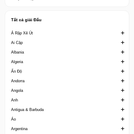
Tất cả giải Đấu
Ả Rập Xê Út
Ai Cập
Crown Prince Cup Saudi Arabia
Albania
Division 1 Saudi Arabia
Cúp quốc gia Ai Cập
Algeria
King's Cup Saudi Arabia
Cúp Liên đoàn Ai Cập
1st Division Albania
Ấn Độ
VĐQG Ả Rập Xê Út
Ngoại hạng Ai Cập
2nd Division
Coupe de la Ligue Algeria
Andorra
Siêu Cúp Ả Rập Xê Út
Second Division A
Cup Albania
Coupe Nationale
AIFF Super Cup India
Angola
Siêu Cúp Ai Cập
Super Cup Albania
VĐQG Algeria
Calcutta Premier Division
VĐQG Andorra
Anh
VĐQG Albania
Ligue 2 Algeria
I-League
2a Divisio
Girabola
Antigua & Barbuda
Reserve League Algeria
I-League 2 India
Copa Constitucio
Hạng Nhất Anh
Áo
Super Cup Algeria
VĐQG Ấn Độ
Super Cup Andorra
Siêu cúp Anh
VĐQG Antigua & Barbuda
Argentina
Santosh Trophy India
Cúp Liên đoàn
Giải hạng hai Áo