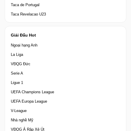
Taca de Portugal
Taca Revelacao U23
Giải Đấu Hot
Ngoại hạng Anh
La Liga
VĐQG Đức
Serie A
Ligue 1
UEFA Champions League
UEFA Europa League
V-League
Nhà nghề Mỹ
VĐQG Ả Rập Xê Út