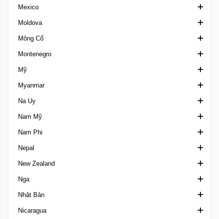
Mexico
Paulista A2
Ngoại hạng Malta
Mauritian League
Moldova
Paulista A3
FA Trophy Malta
Copa MX
Mông Cổ
Paulista A4
Super Cup Malta
Copa por Mexico
Cupa Moldova
Montenegro
Paulista Série B
VĐQG Mexico
VĐQG Moldova
Ngoại hạng Mông Cổ
Mỹ
Paulista U20
Liga de Expansion MX
Liga 1 Moldova
Siêu Cúp Mông Cổ
VĐQG Montenegro
Myanmar
Pernambucano 1
Liga MX Femenil
Cup Montenegro
Nhà nghề Mỹ
Na Uy
Pernambucano 2
Liga Premier Serie A
Second League Montenegro
MLS All-Star
VĐQG Myanmar
Nam Mỹ
Pernambucano 3
Liga Premier Serie B
MLS Next Pro
1. Division Norway
Nam Phi
Pernambucano U20
Supercopa MX
NASL
1. Division Women
CONMEBOL Copa America
Nepal
Piauiense
U20 League
NISA
2. Division Norway
CONMEBOL Copa America Femenina
1st Division South Africa
New Zealand
Potiguar 1
U23 League
NPSL
VĐQG Na Uy
CONMEBOL Libertadores
8 Cup
A Division
Nga
Potiguar 2
NWSL
3. Division Norway
CONMEBOL Libertadores Femenina
Cup South Africa
VĐQG New Zealand
Nhật Bản
Potiguar U20
NWSL Challenge Cup
Nasjonal U19 Champions League
CONMEBOL Libertadores U20
Diski Challenge
Chatham Cup
Ngoại hạng Crimea
Nicaragua
Primeira Liga Brazil
NWSL Fall Series
NM Cupen
CONMEBOL Pre-Olympic Tournament
Diski Shield
Premiership New Zealand
Cup Russia
Cúp Hoàng đế Nhật Bản