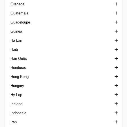
Grenada
Copa Alagoas
Supercup der Frauen
Erovnuli Liga 2
Ngoại hạng Ghana
Ngoại hạng Gibraltar
Guatemala
Copa do Brasil
U19 Bundesliga
Siêu Cúp Georgia
Siêu Cúp Ghana
Siêu Cúp Gibraltar
Ngoại hạng Grenada
Guadeloupe
Copa do Brasil U17
Liga 3 Georgia
Rock Cup
VĐQG Guatemala
Guinea
Copa do Brasil U20
Primera Division Guatemala
Division d'Honneur
Hà Lan
Copa do Nordeste
VĐQG Guinea
Haiti
Copa Espírito Santo
Derde Divisie
Hàn Quốc
Copa Fares Lopes
VĐQG Hà Lan
Ligue Haitienne Haiti
Honduras
Copa Gaucha
Eerste Divisie
K League 1
Hong Kong
Copa Grao Para
Eredivisie Women
K League 2
VĐQG Honduras
Hungary
Copa Paulista
KNVB Beker Netherlands
K League Cup
FA Cup Hong Kong
Hy Lạp
Copa Rio
Siêu Cúp Hà Lan
Cúp Quốc Gia Hàn Quốc
Ngoại hạng Hong Kong
VĐQG Hungary
Iceland
Copa Rio U20
Reserve League Netherlands
K3 League
HKFA 1st Division
Magyar Kupa
Cúp Quốc gia Hy Lạp
Indonesia
Copa Santa Catarina
Tweede Divisie
WK-League
Sapling Cup
NB II
Football League
1. Deild Iceland
Iran
Copa Verde
U18 Divisie 1 Netherlands
Senior Shield
NB III
VĐQG Hy Lạp
VĐQG Iceland
VĐQG Indonesia