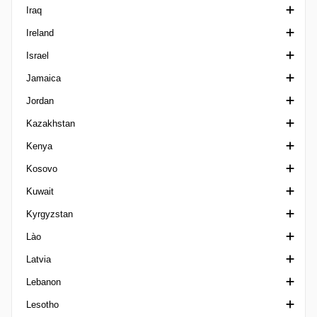
Iraq
Estadual Junior U20
U19 Divisie 1
HKPL Cup
Hạng Nhì Hy Lạp
2. Deild
Liga 2 Indonesia
Azadegan League
Ireland
Gaucho 1
U21 Divisie 1 Netherlands
Gamma Ethniki
Besta deild Women
Piala Indonesia
VĐQG Iran
VĐQG I-rắc
Israel
Gaucho 2
Cup Iceland
Piala Presiden
Siêu Cúp Iran
FAI Cup
Jamaica
Gaucho 3
Fotbolti.net Cup A
Hazfi Cup
FAI President's Cup
Liga Alef
Jordan
Goiano 1
League Cup Iceland
First Division
Ngoại hạng Israel
Ngoại hạng Jamaica
Kazakhstan
Goiano 2
Reykjavik Cup
Ngoại hạng Ireland
Liga Leumit
Ngoại hạng Jordan
Kenya
Goiano 3
Super Cup Iceland
League Cup Ireland
State Cup
Cup Jordan
1. Division Kazakhstan
Kosovo
Goiano U20
Women's President's Cup
Super Cup Israel
Siêu Cúp Jordan
Ngoại hạng Kazakhstan
Ngoại hạng Kenya
Kuwait
Maranhense 1
Toto Cup Ligat Al
Shield Cup Jordan
Siêu Cúp Kazakhstan
Shield Cup Kenya
Siêu Cup Kosovo
Kyrgyzstan
Maranhense 2
Cup Kazakhstan
Super League Kenya
VĐQG Kosovo
Crown Prince Cup Kuwait
Lào
Matogrossense 1
Cup Kosovo
Division 1 Kuwait
VĐQG Kyrgyzstan
Latvia
Matogrossense 2
VĐQG Kuwait
VĐQG Lào
Lebanon
Mineiro 1
Siêu Cúp Kuwait
1. Liga Latvia
Lesotho
Mineiro 2
Emir Cup Kuwait
Siêu Cúp Latvia
Cup Lebanon