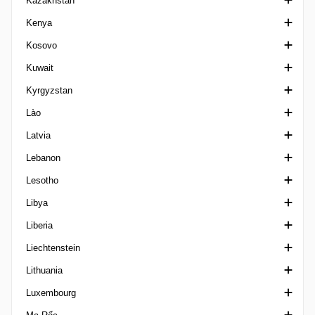
Kazakhstan
Goiano 2
Reykjavik Cup
Ngoại hạng Ireland
Liga Leumit
Ngoại hạng Jordan
Kenya
Goiano 3
Super Cup Iceland
League Cup Ireland
State Cup
Cup Jordan
1. Division Kazakhstan
Kosovo
Goiano U20
Women's President's Cup
Super Cup Israel
Siêu Cúp Jordan
Ngoại hạng Kazakhstan
Ngoại hạng Kenya
Kuwait
Maranhense 1
Toto Cup Ligat Al
Shield Cup Jordan
Siêu Cúp Kazakhstan
Shield Cup Kenya
Siêu Cup Kosovo
Kyrgyzstan
Maranhense 2
Cup Kazakhstan
Super League Kenya
VĐQG Kosovo
Crown Prince Cup Kuwait
Lào
Matogrossense 1
Cup Kosovo
Division 1 Kuwait
VĐQG Kyrgyzstan
Latvia
Matogrossense 2
VĐQG Kuwait
VĐQG Lào
Lebanon
Mineiro 1
Siêu Cúp Kuwait
1. Liga Latvia
Lesotho
Mineiro 2
Emir Cup Kuwait
Siêu Cúp Latvia
Cup Lebanon
Libya
Mineiro 3
VĐQG Latvia
Ngoại hạng Lebanon
Ngoại hạng Lesotho
Liberia
Mineiro U20
Cup Latvia
Federation Cup Lebanon
Ngoại hạng Libya
Liechtenstein
Paraense A
LFA First Division
Lithuania
Paraense B1
Cup Liechtenstein
Luxembourg
Paraense B2
VĐQG Lithuania