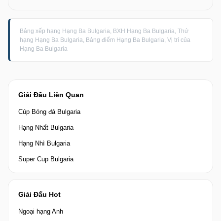
Bảng xếp hạng Hạng Ba Bulgaria, BXH Hạng Ba Bulgaria, Thứ
hạng Hạng Ba Bulgaria, Bảng điểm Hạng Ba Bulgaria, Vị trí của
Hạng Ba Bulgaria
Giải Đấu Liên Quan
Cúp Bóng đá Bulgaria
Hạng Nhất Bulgaria
Hạng Nhì Bulgaria
Super Cup Bulgaria
Giải Đấu Hot
Ngoại hạng Anh