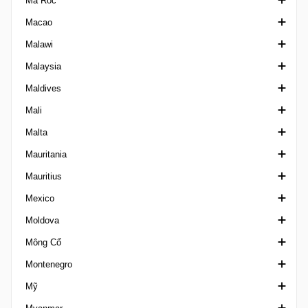
Ma Rốc
Paraense U20
1 Lyga
VĐQG Luxembourg
Macao
Paraibano 1
Siêu Cúp Lithuania
Cup Luxembourg
VĐQG Ma Rốc
Malawi
Paraibano 2 Brazil
Cup Lithuania
Botola 2
VĐQG Macao
Malaysia
Paraibano U20
Cup Morocco
VĐQG Malawi
Maldives
Paranaense 1
FA Cup Malaysia
Mali
Paranaense 2
Malaysia Cup
VĐQG Maldives
Malta
Paranaense 3
Hạng nhất Malaysia
Ngoại hạng Mali
Mauritania
Paranaense U20
MFL Cup
Challenge Cup Malta
Mauritius
Paulista A1
Super League Malaysia
Challenge League Malta
VĐQG Mauritania
Mexico
Paulista A2
Ngoại hạng Malta
Mauritian League
Moldova
Paulista A3
FA Trophy Malta
Copa MX
Mông Cổ
Paulista A4
Super Cup Malta
Copa por Mexico
Cupa Moldova
Montenegro
Paulista Série B
VĐQG Mexico
VĐQG Moldova
Ngoại hạng Mông Cổ
Mỹ
Paulista U20
Liga de Expansion MX
Liga 1 Moldova
Siêu Cúp Mông Cổ
VĐQG Montenegro