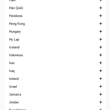
Haiti
Copa Espírito Santo
Derde Divisie
Hàn Quốc
Copa Fares Lopes
VĐQG Hà Lan
Ligue Haitienne Haiti
Honduras
Copa Gaucha
Eerste Divisie
K League 1
Hong Kong
Copa Grao Para
Eredivisie Women
K League 2
VĐQG Honduras
Hungary
Copa Paulista
KNVB Beker Netherlands
K League Cup
FA Cup Hong Kong
Hy Lạp
Copa Rio
Siêu Cúp Hà Lan
Cúp Quốc Gia Hàn Quốc
Ngoại hạng Hong Kong
VĐQG Hungary
Iceland
Copa Rio U20
Reserve League Netherlands
K3 League
HKFA 1st Division
Magyar Kupa
Cúp Quốc gia Hy Lạp
Indonesia
Copa Santa Catarina
Tweede Divisie
WK-League
Sapling Cup
NB II
Football League
1. Deild Iceland
Iran
Copa Verde
U18 Divisie 1 Netherlands
Senior Shield
NB III
VĐQG Hy Lạp
VĐQG Iceland
VĐQG Indonesia
Iraq
Estadual Junior U20
U19 Divisie 1
HKPL Cup
Hạng Nhì Hy Lạp
2. Deild
Liga 2 Indonesia
Azadegan League
Ireland
Gaucho 1
U21 Divisie 1 Netherlands
Gamma Ethniki
Besta deild Women
Piala Indonesia
VĐQG Iran
VĐQG I-rắc
Israel
Gaucho 2
Cup Iceland
Piala Presiden
Siêu Cúp Iran
FAI Cup
Jamaica
Gaucho 3
Fotbolti.net Cup A
Hazfi Cup
FAI President's Cup
Liga Alef
Jordan
Goiano 1
League Cup Iceland
First Division
Ngoại hạng Israel
Ngoại hạng Jamaica