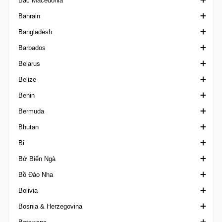
Bắc Macedonia
League One England
Primera D
Birinci Dasta
VĐQG Ba Lan
Championship Northern Ireland
Bahrain
League Two England
Giải hạng nhì Argentina
Cup Poland
Charity Shield
VĐQG Bắc Macedonia
Bangladesh
National League England
Super Copa Argentina
Ekstraliga Women
Irish Cup
Cup North Macedonia
Cúp Nhà vua Bahrain
Barbados
National League Cup
Super Copa International
I Liga
League Cup Northern Ireland
Second League North Macedonia
Ngoại hạng Bahrain
Ngoại hạng Bangladesh
Belarus
National League N / S England
Torneo Federal A Argentina
II Liga
VĐQG Bắc Ireland
Siêu Cúp Bahrain
Federation Cup Bangladesh
Ngoại hạng Barbados
Belize
Non League Div One
Torneo Promocional Amateur
III Liga
Premier Intermediate League
Federation Cup Bahrain
Giải Bóng đá hạng Nhất Belarus
Benin
Non League Premier
Torneo Proyeccion
Super Cup Poland
Premiership Women
Cúp Bóng đá Belarus
Ngoại hạng Belize
Bermuda
Ngoại hạng Anh
Trofeo de Campeones
Ngoại hạng Belarus, Vysshaya Liga
Ngoại hạng Benin
Bhutan
Professional Development League
2. Division Belarus
Ngoại hạng Bermuda
Bỉ
U18 Premier League
Siêu Cúp Belarus
Ngoại hạng Bhutan
Bờ Biển Ngà
Women’s FA Community Shield
Reserve League Belarus
Super League Bhutan
Giải hạng Nhì Bỉ
Bồ Đào Nha
Women's FA Cup
Cúp Bóng đá Bỉ
VĐQG Bờ Biển Ngà
Bolivia
Women's Super League
First Amateur Division
1a Divisao Women
Bosnia & Herzegovina
WSL 2
First Division A
Campeonato de Portugal Prio
Cúp bóng đá Bolivia