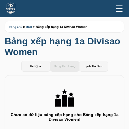
☰
»
»
Bảng xếp hạng 1a Divisao Women
Trang chủ
BXH
Bảng xếp hạng 1a Divisao
Women
Kết Quả
Bảng Xếp Hạng
Lịch Thi Đấu
Chưa có dữ liệu bảng xếp hạng cho Bảng xếp hạng 1a
Divisao Women!