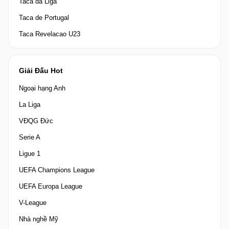
Taca da Liga
Taca de Portugal
Taca Revelacao U23
Giải Đấu Hot
Ngoại hạng Anh
La Liga
VĐQG Đức
Serie A
Ligue 1
UEFA Champions League
UEFA Europa League
V-League
Nhà nghề Mỹ