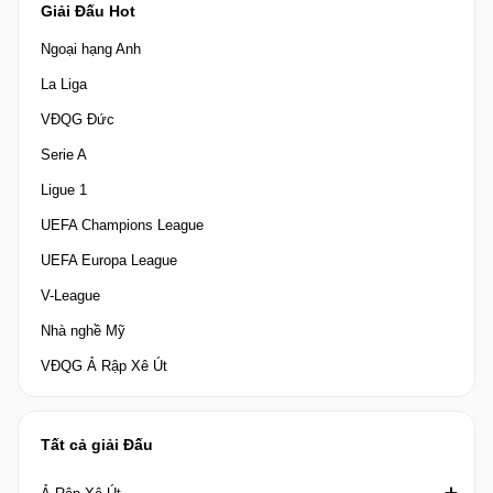
Giải Đấu Hot
Ngoại hạng Anh
La Liga
VĐQG Đức
Serie A
Ligue 1
UEFA Champions League
UEFA Europa League
V-League
Nhà nghề Mỹ
VĐQG Ả Rập Xê Út
Tất cả giải Đấu