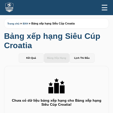
☰
»
»
Bảng xếp hạng Siêu Cúp Croatia
Trang chủ
BXH
Bảng xếp hạng Siêu Cúp
Croatia
Kết Quả
Bảng Xếp Hạng
Lịch Thi Đấu
Chưa có dữ liệu bảng xếp hạng cho Bảng xếp hạng
Siêu Cúp Croatia!