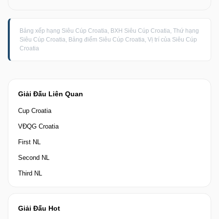
Bảng xếp hạng Siêu Cúp Croatia, BXH Siêu Cúp Croatia, Thứ hạng
Siêu Cúp Croatia, Bảng điểm Siêu Cúp Croatia, Vị trí của Siêu Cúp
Croatia
Giải Đấu Liên Quan
Cup Croatia
VĐQG Croatia
First NL
Second NL
Third NL
Giải Đấu Hot