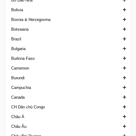
Bồ Đào Nha
Women's FA Cup
Cúp Bóng đá Bỉ
VĐQG Bờ Biển Ngà
Bolivia
Women's Super League
First Amateur Division
1a Divisao Women
Bosnia & Herzegovina
WSL 2
First Division A
Campeonato de Portugal Prio
Cúp bóng đá Bolivia
Botswana
VĐQG Bỉ
Juniores U19
Giải hạng nhất Bolivia
Ngoại hạng Bosnia và Herzegovina
Brazil
Provincial
Liga 3 Portugal
Nacional B Bolivia
Cúp bóng đá Bosna và Hercegovina
Ngoại hạng Botswana
Bulgaria
Second Amateur Division
VĐQG Bồ Đào Nha
Torneo Amistoso de Verano
Premijer Liga
Acreano
Burkina Faso
Super Cup Belgium
Liga Revelacao U23
Alagoano 1
Cúp Bóng đá Bulgaria
Cameroon
Super League Belgium
Siêu Cúp Bồ Đào Nha
Alagoano 2
Hạng Nhất Bulgaria
Ligue 1 Burkina Faso
Burundi
Third Amateur Division
Segunda Liga
Alagoano U20
Hạng Nhì Bulgaria
VĐQG Cameroon
Campuchia
Taca da Liga
Amapaense Brazil
Hạng Ba Bulgaria
Siêu Cúp Cameroon
Ligue A
Canada
Taca de Portugal
Amazonense 1
Super Cup Bulgaria
Elite Two
Ngoại hạng Campuchia
CH Dân chủ Congo
Taca Revelacao U23
Amazonense 2
Hun Sen Cup
Ngoại hạng Canada
Châu Á
Baiano 1
Canadian Championship
Ligue 1 Congo DR
Châu Âu
Baiano 2
Canadian Soccer League
AFC Challenge Cup