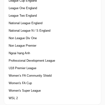
League Cup England
League One England
League Two England
National League England
National League N / S England
Non League Div One
Non League Premier
Ngoại hạng Anh
Professional Development League
U18 Premier League
Women’s FA Community Shield
Women's FA Cup
Women's Super League
WSL 2