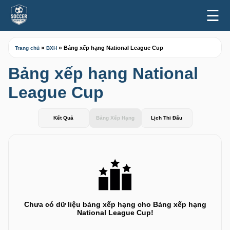
☰
»
»
Bảng xếp hạng National League Cup
Trang chủ
BXH
Bảng xếp hạng National
League Cup
Kết Quả
Bảng Xếp Hạng
Lịch Thi Đấu
Chưa có dữ liệu bảng xếp hạng cho Bảng xếp hạng
National League Cup!