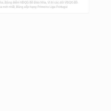
 Bảng điểm VĐQG Bồ Đào Nha, Vị trí các đội VĐQG Bồ
ới nhất, Bảng xếp hạng Primeira Liga Portugal