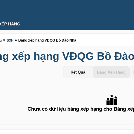
XẾP HẠNG
»
»
Bảng xếp hạng VĐQG Bồ Đào Nha
hủ
BXH
ng xếp hạng VĐQG Bồ Đào
Kết Quả
Bảng Xếp Hạng
Chưa có dữ liệu bảng xếp hạng cho Bảng x