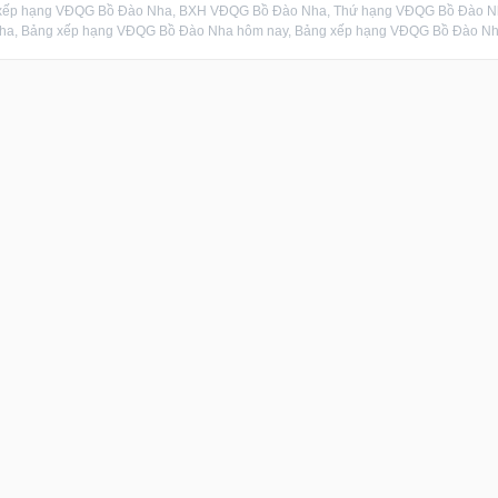
xếp hạng VĐQG Bồ Đào Nha, BXH VĐQG Bồ Đào Nha, Thứ hạng VĐQG Bồ Đào Nha,
ha, Bảng xếp hạng VĐQG Bồ Đào Nha hôm nay, Bảng xếp hạng VĐQG Bồ Đào Nha m