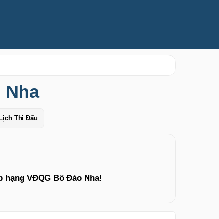
 Nha
Lịch Thi Đấu
ếp hạng VĐQG Bồ Đào Nha!