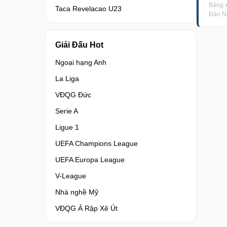
Bảng 
Taca Revelacao U23
Đào N
Giải Đấu Hot
Ngoại hạng Anh
La Liga
VĐQG Đức
Serie A
Ligue 1
UEFA Champions League
UEFA Europa League
V-League
Nhà nghề Mỹ
VĐQG Ả Rập Xê Út