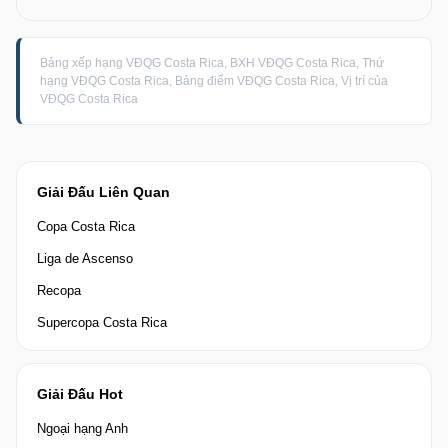
Bảng xếp hạng VĐQG Costa Rica, BXH VĐQG Costa Rica, Thứ
hạng VĐQG Costa Rica, Bảng điểm VĐQG Costa Rica, Vị trí của
VĐQG Costa Rica
Giải Đấu Liên Quan
Copa Costa Rica
Liga de Ascenso
Recopa
Supercopa Costa Rica
Giải Đấu Hot
Ngoại hạng Anh