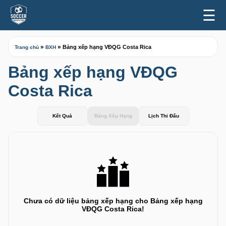
☰
»
»
Bảng xếp hạng VĐQG Costa Rica
Trang chủ
BXH
Bảng xếp hạng VĐQG
Costa Rica
Kết Quả
Bảng Xếp Hạng
Lịch Thi Đấu
Chưa có dữ liệu bảng xếp hạng cho Bảng xếp hạng
VĐQG Costa Rica!