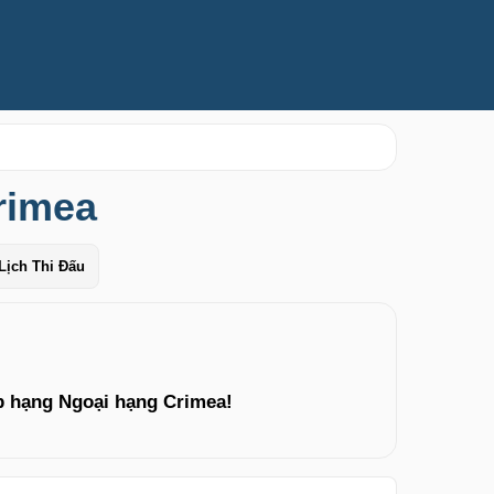
rimea
Lịch Thi Đấu
p hạng Ngoại hạng Crimea!