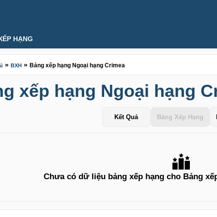
XẾP HẠNG
»
»
Bảng xếp hạng Ngoại hạng Crimea
hủ
BXH
g xếp hạng Ngoại hạng C
Kết Quả
Bảng Xếp Hạng
Chưa có dữ liệu bảng xếp hạng cho Bảng xế