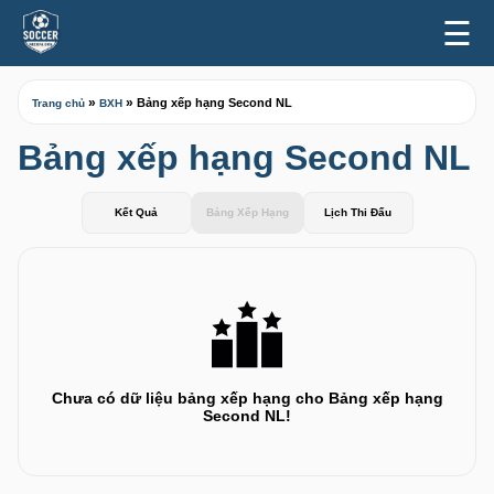
☰
»
»
Bảng xếp hạng Second NL
Trang chủ
BXH
Bảng xếp hạng Second NL
Kết Quả
Bảng Xếp Hạng
Lịch Thi Đấu
Chưa có dữ liệu bảng xếp hạng cho Bảng xếp hạng
Second NL!