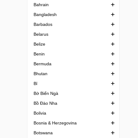
Bahrain
League Two England
Giải hạng nhì Argentina
Cup Poland
Charity Shield
VĐQG Bắc Macedonia
Bangladesh
National League England
Super Copa Argentina
Ekstraliga Women
Irish Cup
Cup North Macedonia
Cúp Nhà vua Bahrain
Barbados
National League Cup
Super Copa International
I Liga
League Cup Northern Ireland
Second League North Macedonia
Ngoại hạng Bahrain
Ngoại hạng Bangladesh
Belarus
National League N / S England
Torneo Federal A Argentina
II Liga
VĐQG Bắc Ireland
Siêu Cúp Bahrain
Federation Cup Bangladesh
Ngoại hạng Barbados
Belize
Non League Div One
Torneo Promocional Amateur
III Liga
Premier Intermediate League
Federation Cup Bahrain
Giải Bóng đá hạng Nhất Belarus
Benin
Non League Premier
Torneo Proyeccion
Super Cup Poland
Premiership Women
Cúp Bóng đá Belarus
Ngoại hạng Belize
Bermuda
Ngoại hạng Anh
Trofeo de Campeones
Ngoại hạng Belarus, Vysshaya Liga
Ngoại hạng Benin
Bhutan
Professional Development League
2. Division Belarus
Ngoại hạng Bermuda
Bỉ
U18 Premier League
Siêu Cúp Belarus
Ngoại hạng Bhutan
Bờ Biển Ngà
Women’s FA Community Shield
Reserve League Belarus
Super League Bhutan
Giải hạng Nhì Bỉ
Bồ Đào Nha
Women's FA Cup
Cúp Bóng đá Bỉ
VĐQG Bờ Biển Ngà
Bolivia
Women's Super League
First Amateur Division
1a Divisao Women
Bosnia & Herzegovina
WSL 2
First Division A
Campeonato de Portugal Prio
Cúp bóng đá Bolivia
Botswana
VĐQG Bỉ
Juniores U19
Giải hạng nhất Bolivia
Ngoại hạng Bosnia và Herzegovina