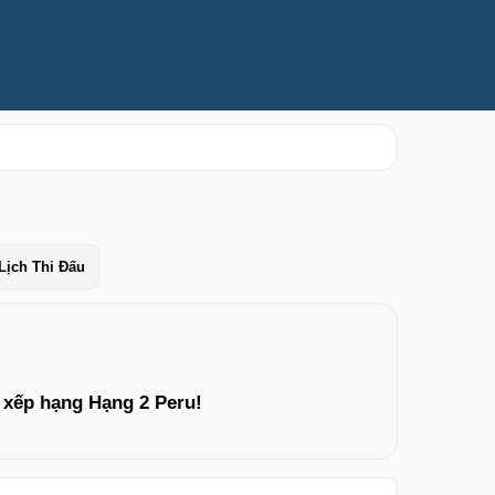
Lịch Thi Đấu
 xếp hạng Hạng 2 Peru!